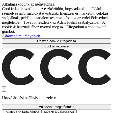
Alkalmazkodunk az igényeidhez.
Cookie-kat használunk az eszközödön, hogy adatokat, például
személyes információkat gyűjtsünk. Elemzési és marketing célokra
szolgálnak, például a tartalom testreszabásához az érdeklődésednek
megfelelően. További részletek az Adatvédelmi szabályzatban. A
cookie-k használatához nyomd meg az „Elfogadom a cookie-kat”
gombot.
Adatvédelmi irányelvek
Összes cookie elfogadása
Cookie kezelése
Hozzájárulási beállítások kezelése
Választás megerősítése
Tovább a fő tartalomhoz
Tovább a kereséshez