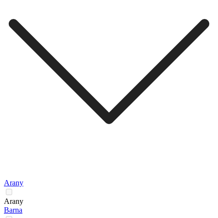
Arany
Arany
Barna