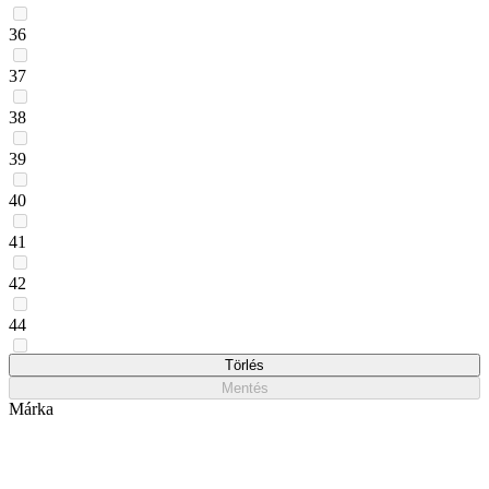
36
37
38
39
40
41
42
44
45
Törlés
Mentés
Márka