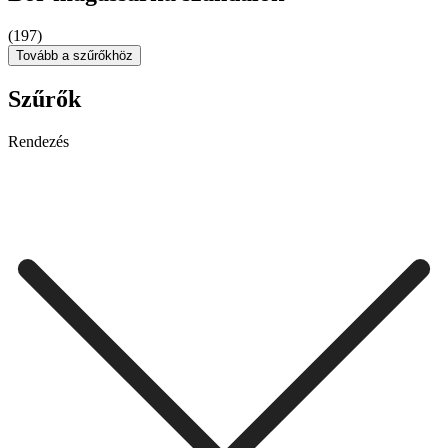
(197)
Tovább a szűrőkhöz
Szűrők
Rendezés