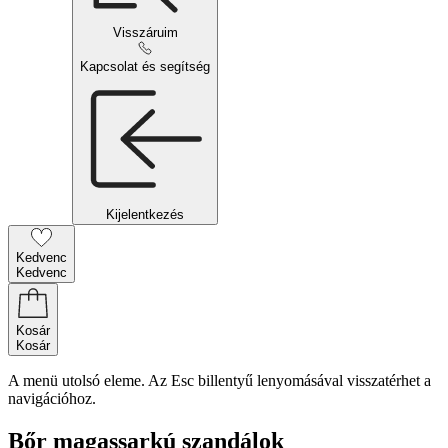
Visszáruim
Kapcsolat és segítség
Kijelentkezés
Kedvenc
Kedvenc
Kosár
Kosár
A menü utolsó eleme. Az Esc billentyű lenyomásával visszatérhet a
navigációhoz.
Bőr magassarkú szandálok