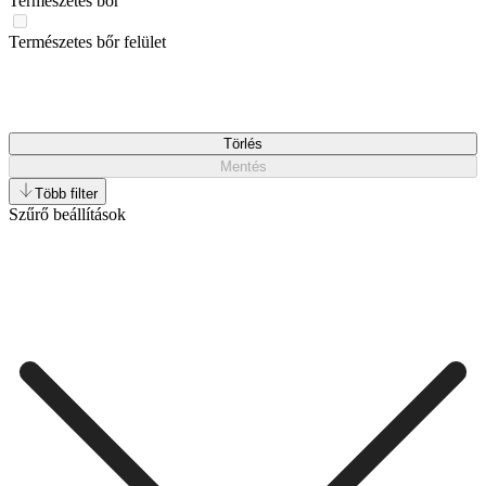
Természetes bőr
Természetes bőr felület
Törlés
Mentés
Több filter
Szűrő beállítások