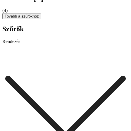
(4)
Tovább a szűrőkhöz
Szűrők
Rendezés