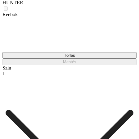
HUNTER
Reebok
Törlés
Mentés
Szín
1