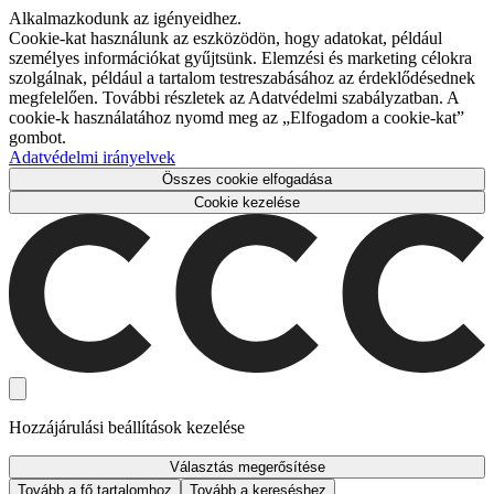
Alkalmazkodunk az igényeidhez.
Cookie-kat használunk az eszközödön, hogy adatokat, például
személyes információkat gyűjtsünk. Elemzési és marketing célokra
szolgálnak, például a tartalom testreszabásához az érdeklődésednek
megfelelően. További részletek az Adatvédelmi szabályzatban. A
cookie-k használatához nyomd meg az „Elfogadom a cookie-kat”
gombot.
Adatvédelmi irányelvek
Összes cookie elfogadása
Cookie kezelése
Hozzájárulási beállítások kezelése
Választás megerősítése
Tovább a fő tartalomhoz
Tovább a kereséshez