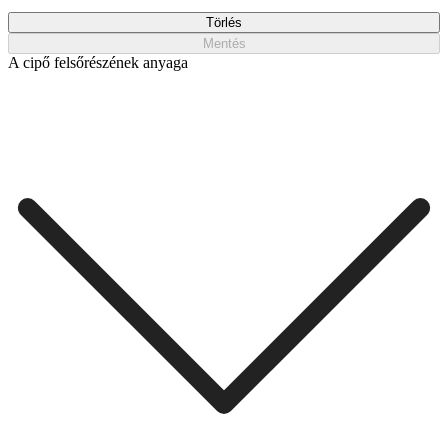
Törlés
Mentés
A cipő felsőrészének anyaga