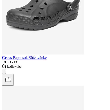
Crocs
Papucsok Sötétszürke
18 195 Ft
Új kollekció