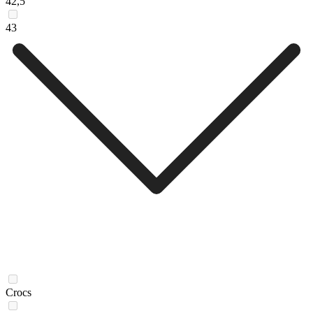
42,5
43
Crocs