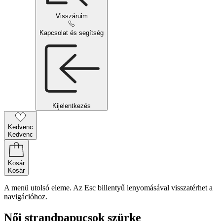
Visszáruim
Kapcsolat és segítség
Kijelentkezés
Kedvenc
Kedvenc
Kosár
Kosár
A menü utolsó eleme. Az Esc billentyű lenyomásával visszatérhet a
navigációhoz.
Női strandpapucsok szürke