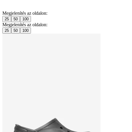
Megjelenítés az oldalon:
25
50
100
Megjelenítés az oldalon:
25
50
100