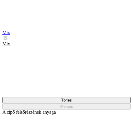
Mix
Mix
Törlés
Mentés
A cipő felsőrészének anyaga