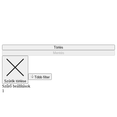
Törlés
Mentés
Több filter
Szűrők törlése
Szűrő beállítások
1