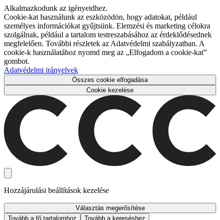
Alkalmazkodunk az igényeidhez.
Cookie-kat használunk az eszközödön, hogy adatokat, például
személyes információkat gyűjtsünk. Elemzési és marketing célokra
szolgálnak, például a tartalom testreszabásához az érdeklődésednek
megfelelően. További részletek az Adatvédelmi szabályzatban. A
cookie-k használatához nyomd meg az „Elfogadom a cookie-kat”
gombot.
Adatvédelmi irányelvek
Összes cookie elfogadása
Cookie kezelése
Hozzájárulási beállítások kezelése
Választás megerősítése
Tovább a fő tartalomhoz
Tovább a kereséshez