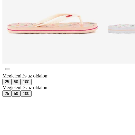
Megjelenítés az oldalon:
25
50
100
Megjelenítés az oldalon:
25
50
100