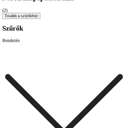
(2)
Tovább a szűrőkhöz
Szűrők
Rendezés