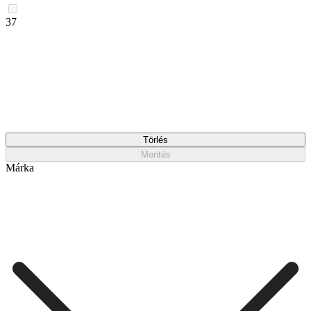
37
Törlés
Mentés
Márka