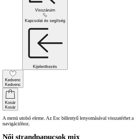
Visszáruim
Kapcsolat és segítség
Kijelentkezés
Kedvenc
Kedvenc
Kosár
Kosár
A menü utolsó eleme. Az Esc billentyű lenyomásával visszatérhet a
navigációhoz.
Női strandpapucsok mix