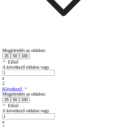
Megjelenítés az oldalon:
25
50
100
Előző
A következő oldalon vagy
a
2
Következő
Megjelenítés az oldalon:
25
50
100
Előző
A következő oldalon vagy
a
2