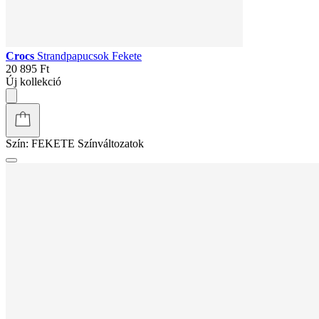
Crocs
Strandpapucsok Fekete
20 895 Ft
Új kollekció
Szín:
FEKETE
Színváltozatok