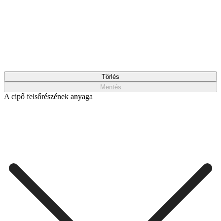
Törlés
Mentés
A cipő felsőrészének anyaga