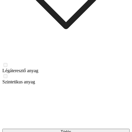
Légáteresztő anyag
Szintetikus anyag
Törlés