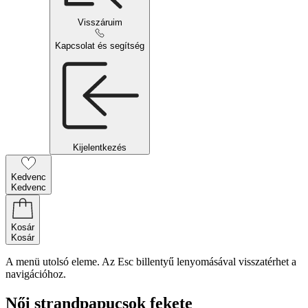
Visszáruim
Kapcsolat és segítség
Kijelentkezés
Kedvenc
Kedvenc
Kosár
Kosár
A menü utolsó eleme. Az Esc billentyű lenyomásával visszatérhet a
navigációhoz.
Női strandpapucsok fekete