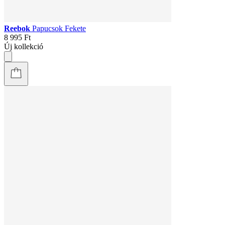
Reebok
Papucsok Fekete
8 995 Ft
Új kollekció