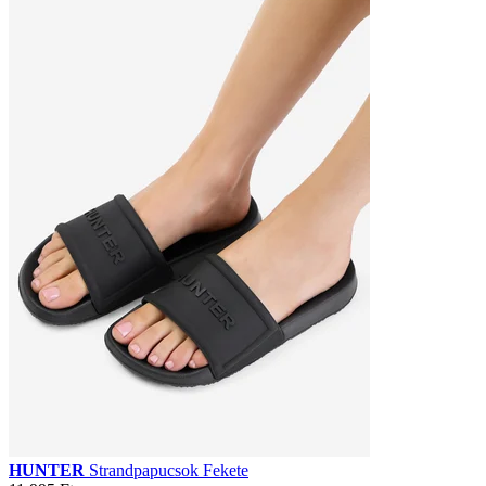
HUNTER
Strandpapucsok Fekete