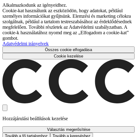
Alkalmazkodunk az igényeidhez.
Cookie-kat használunk az eszközödön, hogy adatokat, például
személyes információkat gyűjtsünk. Elemzési és marketing célokra
szolgálnak, például a tartalom testreszabásához az érdeklődésednek
megfelelően. További részletek az Adatvédelmi szabályzatban. A
cookie-k használatához nyomd meg az „Elfogadom a cookie-kat”
gombot.
Adatvédelmi irányelvek
Összes cookie elfogadása
Cookie kezelése
Hozzájárulási beállítások kezelése
Választás megerősítése
Tovább a fő tartalomhoz
Tovább a kereséshez