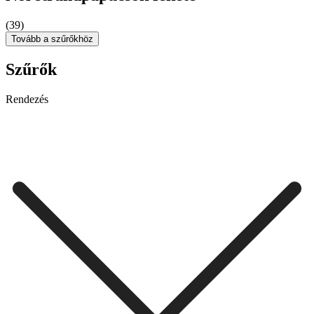
(39)
Tovább a szűrőkhöz
Szűrők
Rendezés