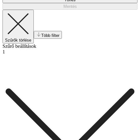
Mentés
Több filter
Szűrők törlése
Szűrő beállítások
1