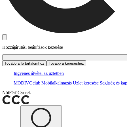
Hozzájárulási beállítások kezelése
Tovább a fő tartalomhoz
Tovább a kereséshez
Ingyenes átvétel az üzletben
MODIVOclub
Mobilalkalmazás
Üzlet keresése
Segítség és kap
Női
Férfi
Gyerek