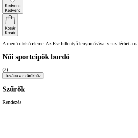
Kedvenc
Kedvenc
Kosár
Kosár
A menü utolsó eleme. Az Esc billentyű lenyomásával visszatérhet a n
Női sportcipők bordó
(2)
Tovább a szűrőkhöz
Szűrők
Rendezés