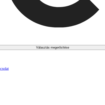
Választás megerősítése
csolat