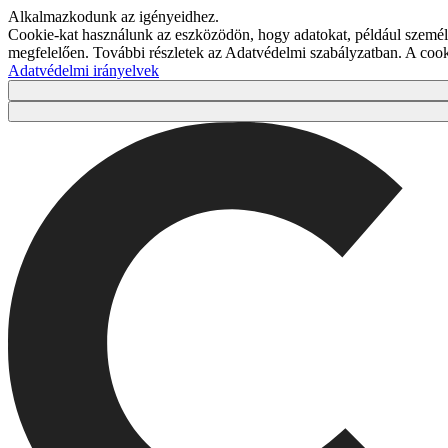
Alkalmazkodunk az igényeidhez.
Cookie-kat használunk az eszközödön, hogy adatokat, például személy
megfelelően. További részletek az Adatvédelmi szabályzatban. A co
Adatvédelmi irányelvek