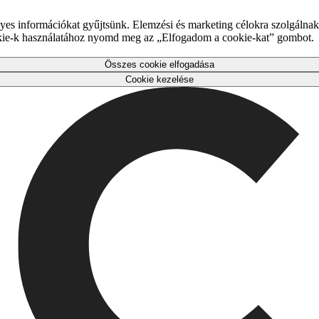
es információkat gyűjtsünk. Elemzési és marketing célokra szolgálnak,
okie-k használatához nyomd meg az „Elfogadom a cookie-kat” gombot.
Összes cookie elfogadása
Cookie kezelése