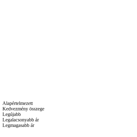
Alapértelmezett
Kedvezmény összege
Legújabb
Legalacsonyabb ár
Legmagasabb ár