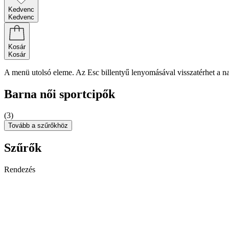
Kedvenc
Kedvenc
Kosár
Kosár
A menü utolsó eleme. Az Esc billentyű lenyomásával visszatérhet a n
Barna női sportcipők
(3)
Tovább a szűrőkhöz
Szűrők
Rendezés