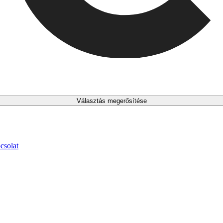
Választás megerősítése
csolat