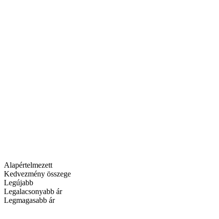
Alapértelmezett
Kedvezmény összege
Legújabb
Legalacsonyabb ár
Legmagasabb ár