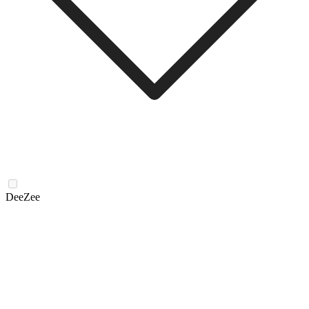
DeeZee