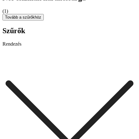
(1)
Tovább a szűrőkhöz
Szűrők
Rendezés