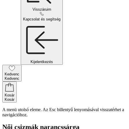
Visszáruim
Kapcsolat és segítség
Kijelentkezés
Kedvenc
Kedvenc
Kosár
Kosár
A menü utolsó eleme. Az Esc billentyű lenyomásával visszatérhet a
navigációhoz.
Női csizmák narancssárga