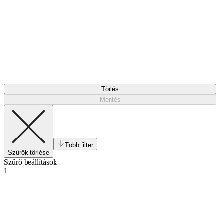
Törlés
Mentés
Több filter
Szűrők törlése
Szűrő beállítások
1