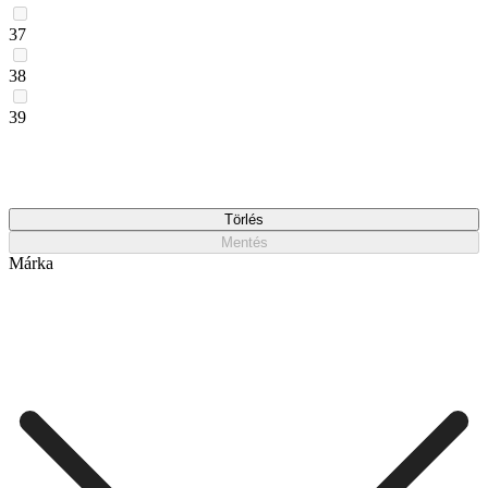
37
38
39
Törlés
Mentés
Márka