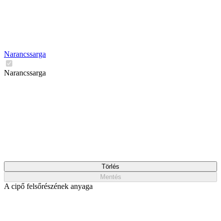
Narancssarga
Narancssarga
Törlés
Mentés
A cipő felsőrészének anyaga