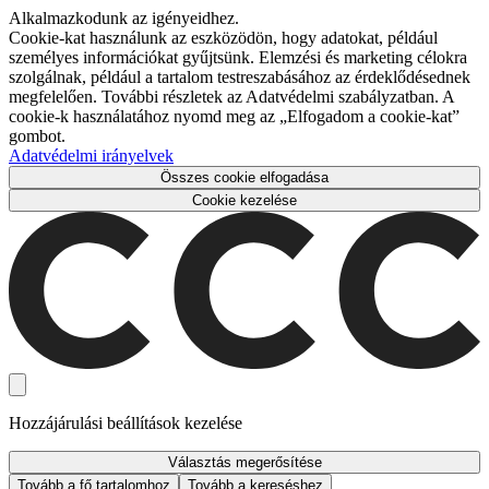
Alkalmazkodunk az igényeidhez.
Cookie-kat használunk az eszközödön, hogy adatokat, például
személyes információkat gyűjtsünk. Elemzési és marketing célokra
szolgálnak, például a tartalom testreszabásához az érdeklődésednek
megfelelően. További részletek az Adatvédelmi szabályzatban. A
cookie-k használatához nyomd meg az „Elfogadom a cookie-kat”
gombot.
Adatvédelmi irányelvek
Összes cookie elfogadása
Cookie kezelése
Hozzájárulási beállítások kezelése
Választás megerősítése
Tovább a fő tartalomhoz
Tovább a kereséshez