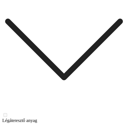
Légáteresztő anyag