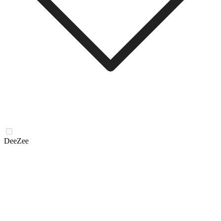
DeeZee