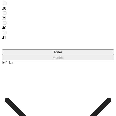
38
39
40
41
Törlés
Mentés
Márka