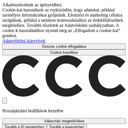
Alkalmazkodunk az igényeidhez.
Cookie-kat használunk az eszközödön, hogy adatokat, például
személyes információkat gyűjtsünk. Elemzési és marketing célokra
szolgálnak, például a tartalom testreszabásához az érdeklődésednek
megfelelően. További részletek az Adatvédelmi szabályzatban. A
cookie-k használatához nyomd meg az „Elfogadom a cookie-kat”
gombot.
Adatvédelmi irányelvek
Összes cookie elfogadása
Cookie kezelése
Hozzájárulási beállítások kezelése
Választás megerősítése
Tovább a fő tartalomhoz
Tovább a kereséshez