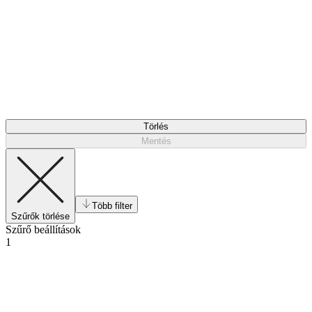
Törlés
Mentés
Több filter
Szűrők törlése
Szűrő beállítások
1