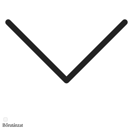
Bőrutánzat