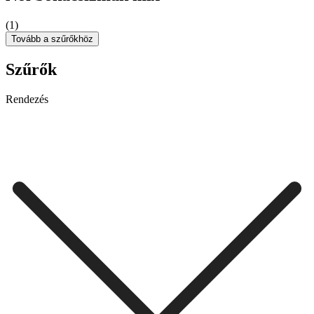
(1)
Tovább a szűrőkhöz
Szűrők
Rendezés