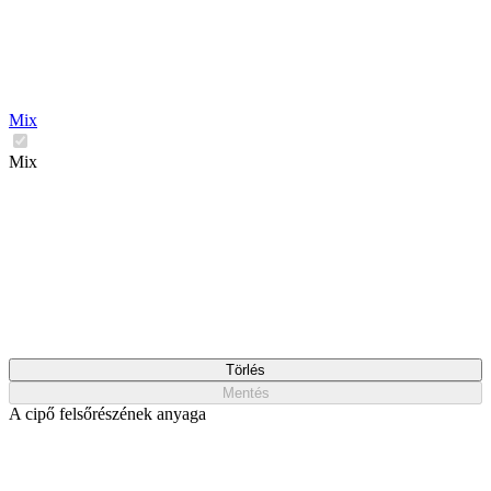
Mix
Mix
Törlés
Mentés
A cipő felsőrészének anyaga