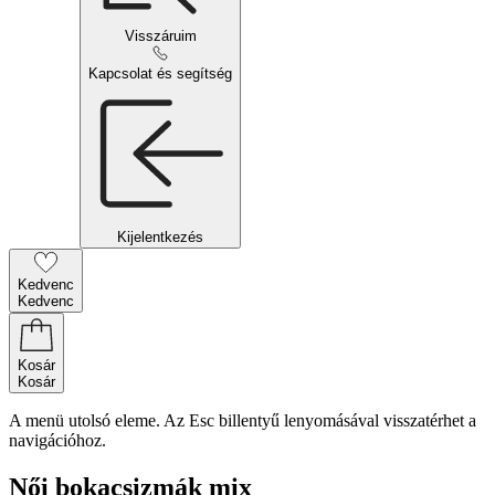
Visszáruim
Kapcsolat és segítség
Kijelentkezés
Kedvenc
Kedvenc
Kosár
Kosár
A menü utolsó eleme. Az Esc billentyű lenyomásával visszatérhet a
navigációhoz.
Női bokacsizmák mix