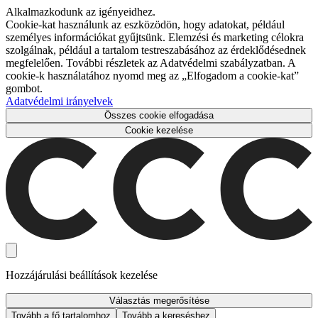
Alkalmazkodunk az igényeidhez.
Cookie-kat használunk az eszközödön, hogy adatokat, például
személyes információkat gyűjtsünk. Elemzési és marketing célokra
szolgálnak, például a tartalom testreszabásához az érdeklődésednek
megfelelően. További részletek az Adatvédelmi szabályzatban. A
cookie-k használatához nyomd meg az „Elfogadom a cookie-kat”
gombot.
Adatvédelmi irányelvek
Összes cookie elfogadása
Cookie kezelése
Hozzájárulási beállítások kezelése
Választás megerősítése
Tovább a fő tartalomhoz
Tovább a kereséshez