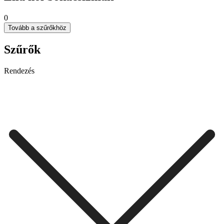
0
Tovább a szűrőkhöz
Szűrők
Rendezés