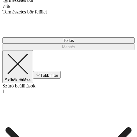
Természetes bőr
Zöld
Természetes bőr felület
Törlés
Mentés
Több filter
Szűrők törlése
Szűrő beállítások
1