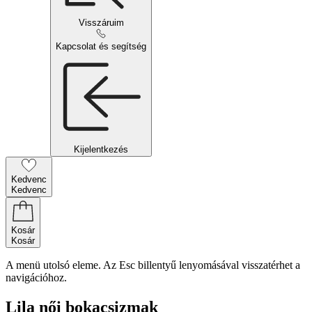
Visszáruim
Kapcsolat és segítség
Kijelentkezés
Kedvenc
Kedvenc
Kosár
Kosár
A menü utolsó eleme. Az Esc billentyű lenyomásával visszatérhet a
navigációhoz.
Lila női bokacsizmak