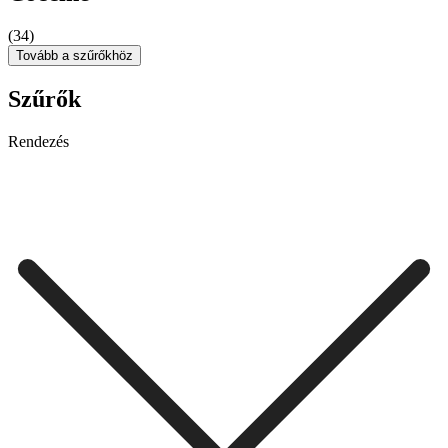
(34)
Tovább a szűrőkhöz
Szűrők
Rendezés