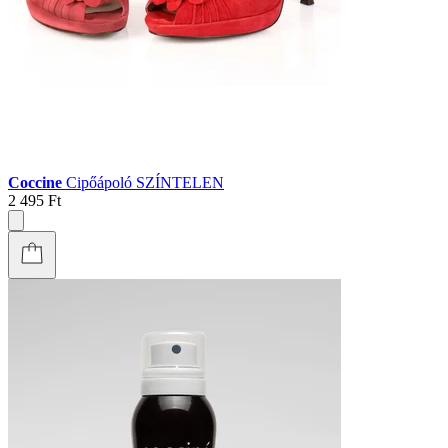
Coccine
Cipőápoló SZÍNTELEN
2 495 Ft