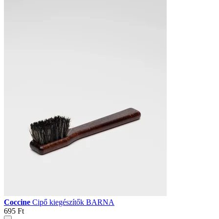
Coccine
Cipő kiegészítők BARNA
695 Ft