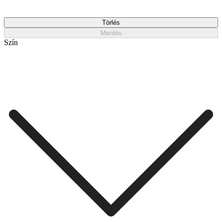
Törlés
Mentés
Szín