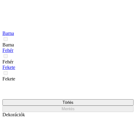
Barna
Barna
Fehér
Fehér
Fekete
Fekete
Törlés
Mentés
Dekorációk