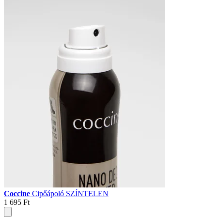
Coccine
Cipőápoló SZÍNTELEN
1 695 Ft