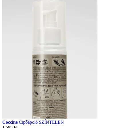
Coccine
Cipőápoló SZÍNTELEN
1 695 Ft