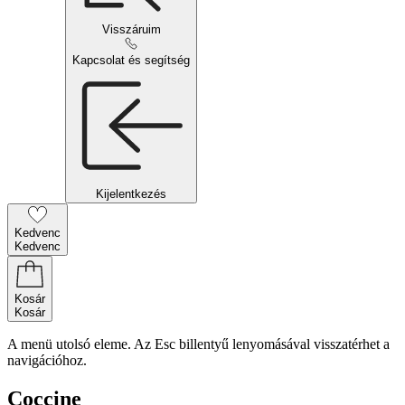
Visszáruim
Kapcsolat és segítség
Kijelentkezés
Kedvenc
Kedvenc
Kosár
Kosár
A menü utolsó eleme. Az Esc billentyű lenyomásával visszatérhet a
navigációhoz.
Coccine