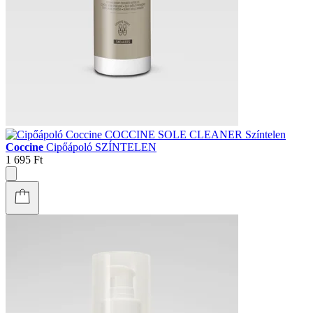
Coccine
Cipőápoló SZÍNTELEN
1 695 Ft