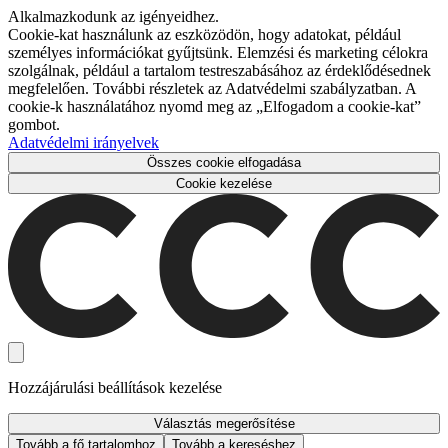
Alkalmazkodunk az igényeidhez.
Cookie-kat használunk az eszközödön, hogy adatokat, például
személyes információkat gyűjtsünk. Elemzési és marketing célokra
szolgálnak, például a tartalom testreszabásához az érdeklődésednek
megfelelően. További részletek az Adatvédelmi szabályzatban. A
cookie-k használatához nyomd meg az „Elfogadom a cookie-kat”
gombot.
Adatvédelmi irányelvek
Összes cookie elfogadása
Cookie kezelése
Hozzájárulási beállítások kezelése
Választás megerősítése
Tovább a fő tartalomhoz
Tovább a kereséshez