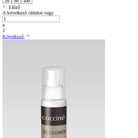
25
50
100
Előző
A következő oldalon vagy
a
2
Következő