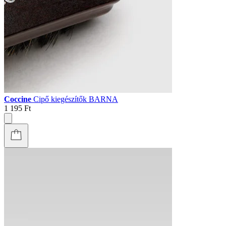
Coccine
Cipő kiegészítők BARNA
1 195 Ft