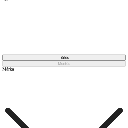
Törlés
Mentés
Márka