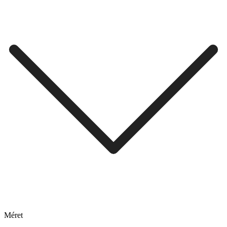
Méret