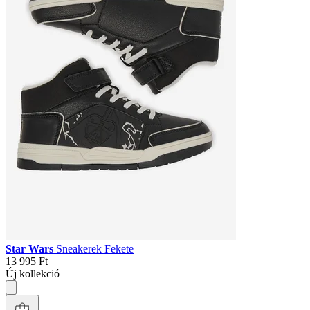
Star Wars
Sneakerek Fekete
13 995 Ft
Új kollekció