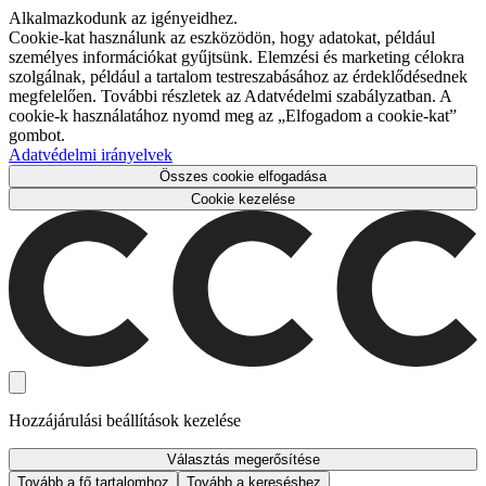
Alkalmazkodunk az igényeidhez.
Cookie-kat használunk az eszközödön, hogy adatokat, például
személyes információkat gyűjtsünk. Elemzési és marketing célokra
szolgálnak, például a tartalom testreszabásához az érdeklődésednek
megfelelően. További részletek az Adatvédelmi szabályzatban. A
cookie-k használatához nyomd meg az „Elfogadom a cookie-kat”
gombot.
Adatvédelmi irányelvek
Összes cookie elfogadása
Cookie kezelése
Hozzájárulási beállítások kezelése
Választás megerősítése
Tovább a fő tartalomhoz
Tovább a kereséshez