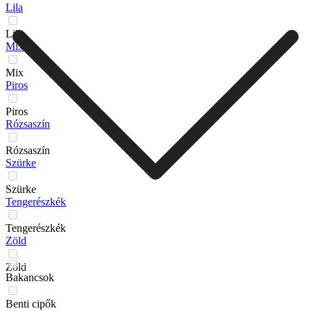
Lila
Lila
Mix
Mix
Piros
Piros
Rózsaszín
Rózsaszín
Szürke
Szürke
Tengerészkék
Tengerészkék
Zöld
Zöld
Bakancsok
Benti cipők