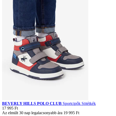
BEVERLY HILLS POLO CLUB
Sportcipők Sötétkék
17 995 Ft
Az elmúlt 30 nap legalacsonyabb ára
19 995 Ft