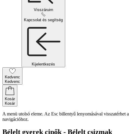
Visszáruim
Kapcsolat és segítség
Kijelentkezés
Kedvenc
Kedvenc
Kosár
Kosár
A menü utolsó eleme. Az Esc billentyű lenyomásával visszatérhet a
navigációhoz.
Bélelt gyerek cipők - Bélelt csizmak