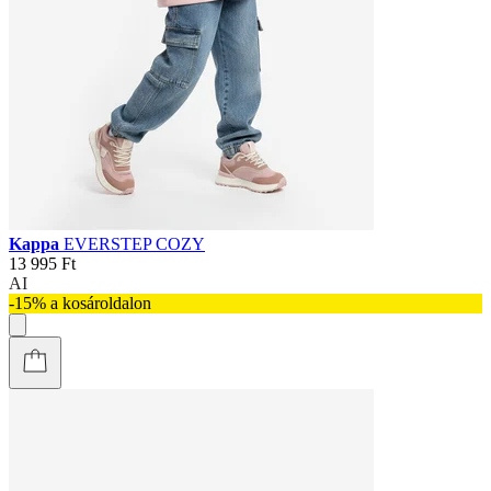
Kappa
EVERSTEP COZY
13 995 Ft
AI
-15% a kosároldalon