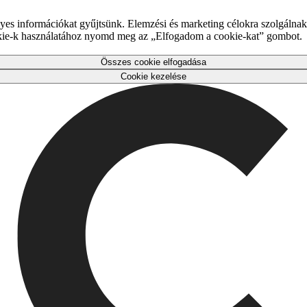
es információkat gyűjtsünk. Elemzési és marketing célokra szolgálnak,
okie-k használatához nyomd meg az „Elfogadom a cookie-kat” gombot.
Összes cookie elfogadása
Cookie kezelése