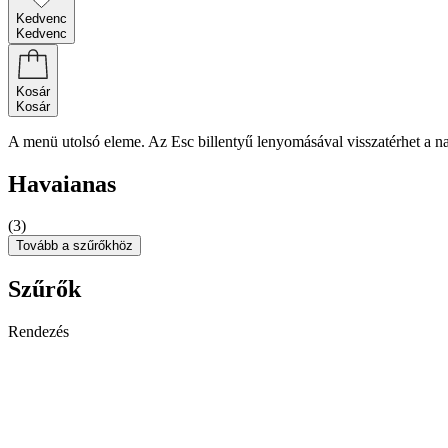
Kedvenc
Kedvenc
Kosár
Kosár
A menü utolsó eleme. Az Esc billentyű lenyomásával visszatérhet a n
Havaianas
(3)
Tovább a szűrőkhöz
Szűrők
Rendezés