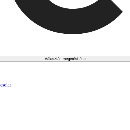
Választás megerősítése
csolat