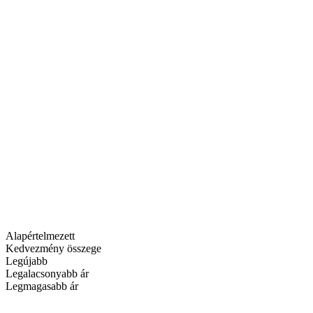
Alapértelmezett
Kedvezmény összege
Legújabb
Legalacsonyabb ár
Legmagasabb ár