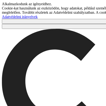
Alkalmazkodunk az igényeidhez.
Cookie-kat használunk az eszközödön, hogy adatokat, például személy
megfelelően. További részletek az Adatvédelmi szabályzatban. A co
Adatvédelmi irányelvek