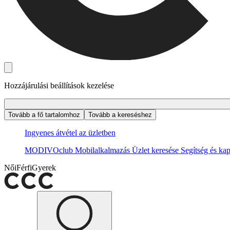
Hozzájárulási beállítások kezelése
Tovább a fő tartalomhoz
Tovább a kereséshez
Ingyenes átvétel az üzletben
MODIVOclub
Mobilalkalmazás
Üzlet keresése
Segítség és kap
Női
Férfi
Gyerek