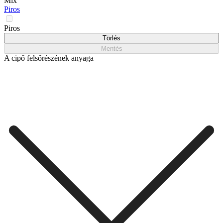
Mix
Piros
Piros
Törlés
Mentés
A cipő felsőrészének anyaga