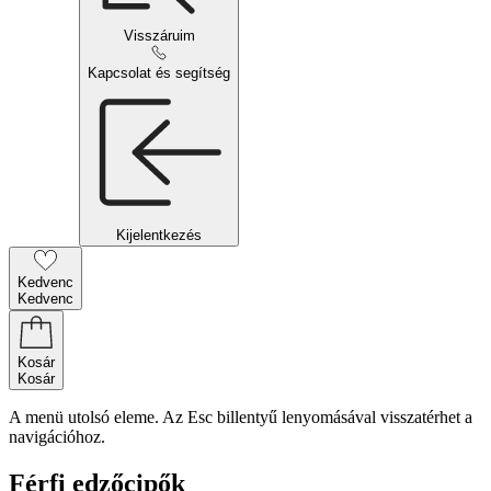
Visszáruim
Kapcsolat és segítség
Kijelentkezés
Kedvenc
Kedvenc
Kosár
Kosár
A menü utolsó eleme. Az Esc billentyű lenyomásával visszatérhet a
navigációhoz.
Férfi edzőcipők