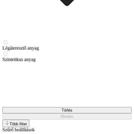
Légáteresztő anyag
Szintetikus anyag
Törlés
Mentés
Több filter
Szűrő beállítások