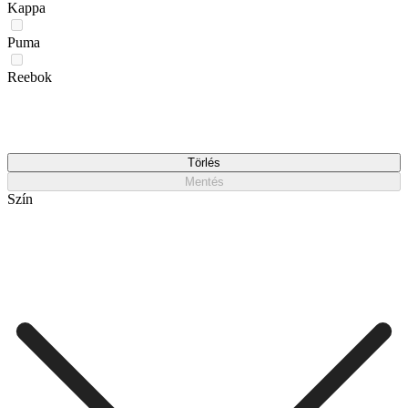
Kappa
Puma
Reebok
Törlés
Mentés
Szín