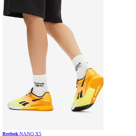
Reebok
NANO X5