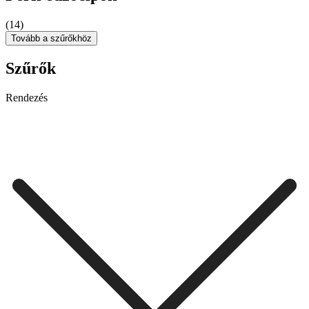
(14)
Tovább a szűrőkhöz
Szűrők
Rendezés