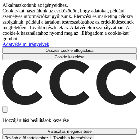
Alkalmazkodunk az igényeidhez.
Cookie-kat használunk az eszközödön, hogy adatokat, például
személyes információkat gyűjtsünk. Elemzési és marketing célokra
szolgálnak, például a tartalom testreszabásához az érdeklődésednek
megfelelően. További részletek az Adatvédelmi szabályzatban. A
cookie-k használatához nyomd meg az „Elfogadom a cookie-kat”
gombot.
Adatvédelmi irányelvek
Összes cookie elfogadása
Cookie kezelése
Hozzájárulási beállítások kezelése
Választás megerősítése
Tovább a fő tartalomhoz
Tovább a kereséshez