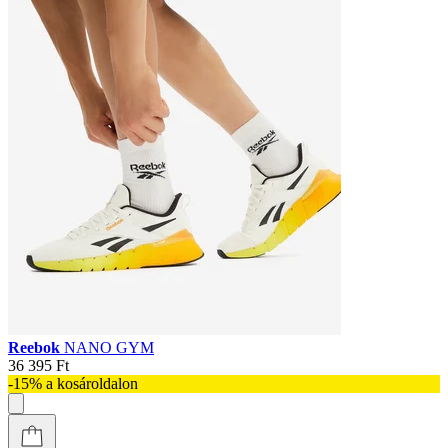
Reebok
NANO GYM
36 395 Ft
-15% a kosároldalon