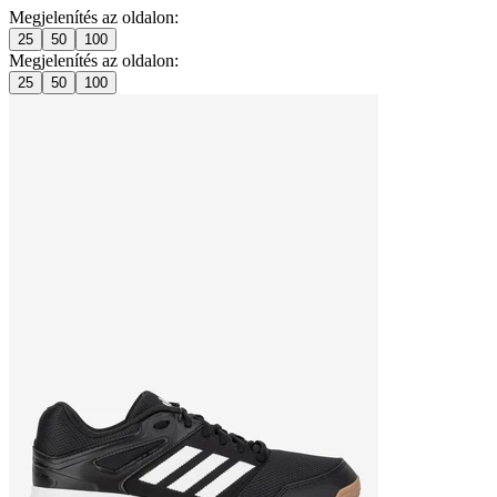
Megjelenítés az oldalon:
25
50
100
Megjelenítés az oldalon:
25
50
100