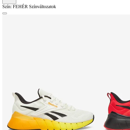
Szín:
FEHÉR
Színváltozatok