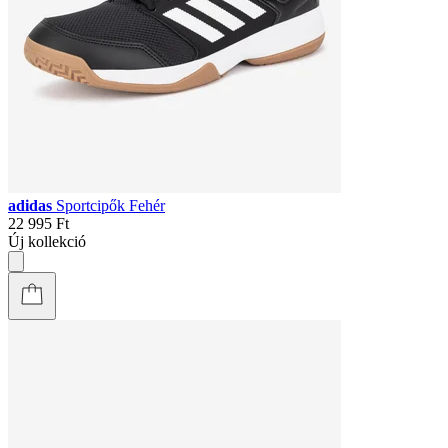
adidas
Sportcipők Fehér
22 995 Ft
Új kollekció