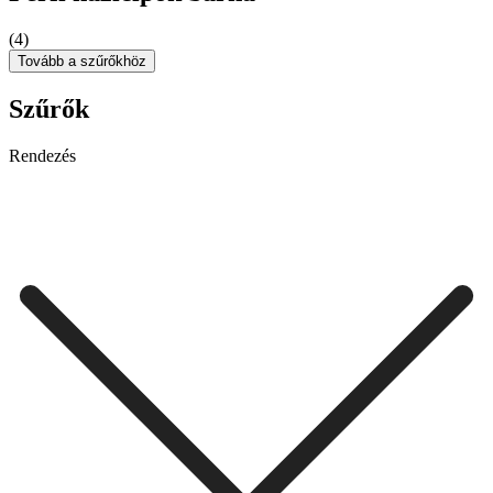
(4)
Tovább a szűrőkhöz
Szűrők
Rendezés