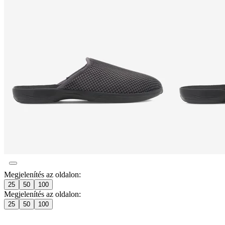
Megjelenítés az oldalon:
25
50
100
Megjelenítés az oldalon:
25
50
100