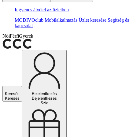
Ingyenes átvétel az üzletben
MODIVOclub
Mobilalkalmazás
Üzlet keresése
Segítség és
kapcsolat
Női
Férfi
Gyerek
Keresés
Bejelentkezés
Keresés
Bejelentkezés
Szia