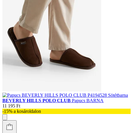
BEVERLY HILLS POLO CLUB
Papucs BARNA
11 195 Ft
-15% a kosároldalon