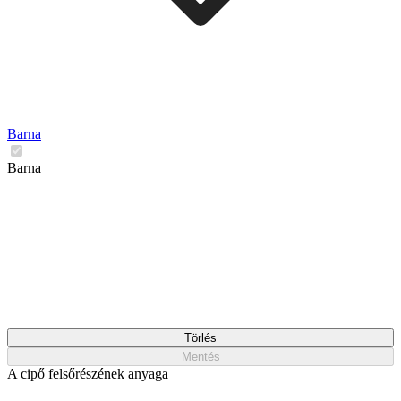
Barna
Barna
Törlés
Mentés
A cipő felsőrészének anyaga