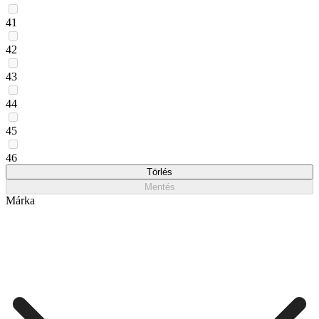
41
42
43
44
45
46
Törlés
Mentés
Márka