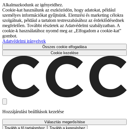
Alkalmazkodunk az igényeidhez.
Cookie-kat használunk az eszközödön, hogy adatokat, például
személyes információkat gyűjtsünk. Elemzési és marketing célokra
szolgálnak, például a tartalom testreszabásához az érdeklődésednek
megfelelően. További részletek az Adatvédelmi szabályzatban. A
cookie-k használatához nyomd meg az „Elfogadom a cookie-kat”
gombot.
Adatvédelmi irányelvek
Összes cookie elfogadása
Cookie kezelése
Hozzájárulási beállítások kezelése
Választás megerősítése
Tovább a fő tartalomhoz
Tovább a kereséshez