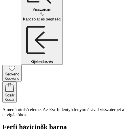
Visszáruim
Kapcsolat és segítség
Kijelentkezés
Kedvenc
Kedvenc
Kosár
Kosár
A menü utolsó eleme. Az Esc billentyű lenyomásával visszatérhet a
navigációhoz.
Férfi házicipők barna