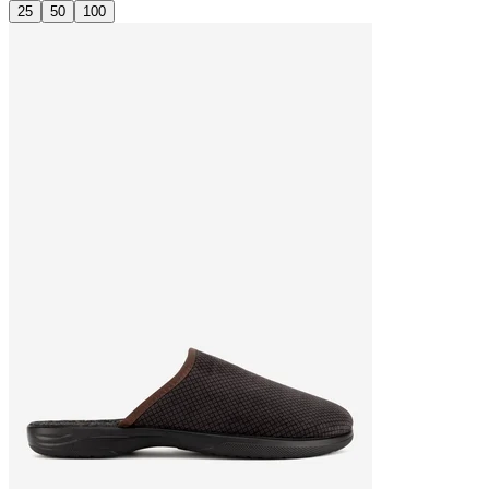
25
50
100