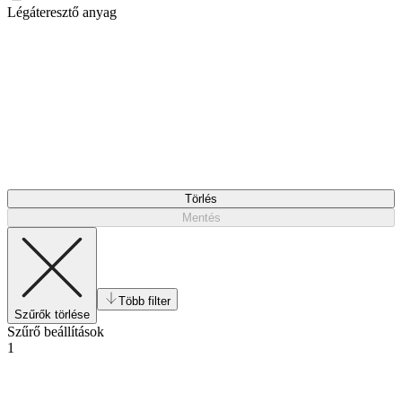
Légáteresztő anyag
Törlés
Mentés
Több filter
Szűrők törlése
Szűrő beállítások
1