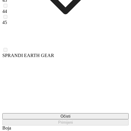
43
44
45
SPRANDI EARTH GEAR
Očisti
Primijeni
Boja