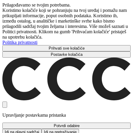
Prilagođavamo se tvojim potrebama.
Koristimo kolačiće koji se pohranjuju na tvoj uređaj i pomažu nam
prikupljati informacije, poput osobnih podataka. Koristimo ih,
između ostalog, u analitičke i marketinške svrhe kako bismo
prilagodili sadržaj tvojim željama i interesima. Više možeš saznati u
Politici privatnosti. Klikom na gumb 'Prihvaćam kolačiće' pristaješ
na upotrebu kolačića.
Politika privatnosti
Prihvati sve kolačiće
Postavke kolačića
Upravljanje postavkama pristanka
Potvrdi odabire
Idi na glavni sadržaj
Idi na pretraživanje