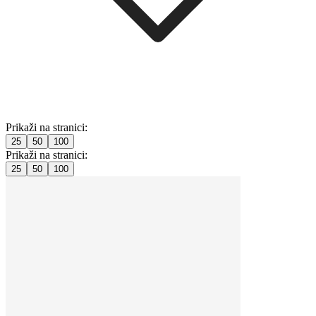
Prikaži na stranici:
25
50
100
Prikaži na stranici:
25
50
100