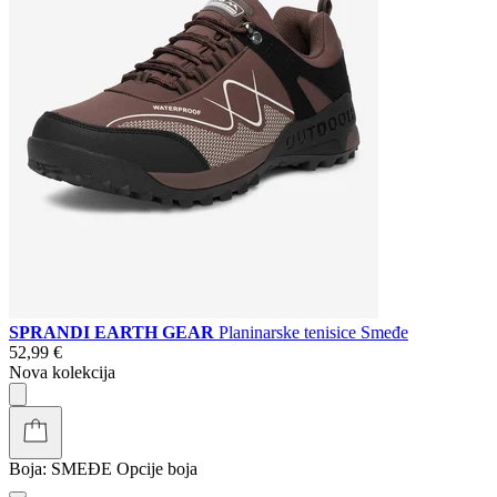
SPRANDI EARTH GEAR
Planinarske tenisice Smeđe
52,99 €
Nova kolekcija
Boja:
SMEĐE
Opcije boja