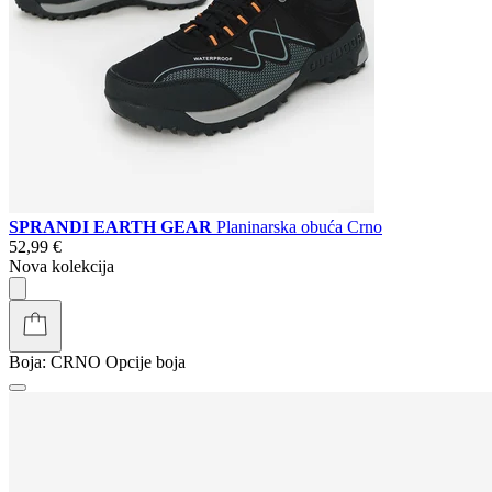
SPRANDI EARTH GEAR
Planinarska obuća Crno
52,99 €
Nova kolekcija
Boja:
CRNO
Opcije boja