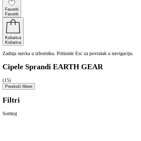
Favoriti
Favoriti
Košarica
Košarica
Zadnja stavka u izborniku. Pritisnite Esc za povratak u navigaciju.
Cipele Sprandi EARTH GEAR
(15)
Preskoči filtere
Filtri
Sortiraj