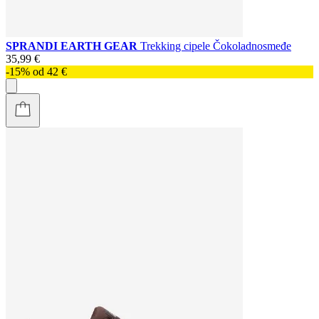
SPRANDI EARTH GEAR
Trekking cipele Čokoladnosmeđe
35,99 €
-15% od 42 €