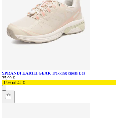
SPRANDI EARTH GEAR
Trekking cipele Bež
35,99 €
-15% od 42 €