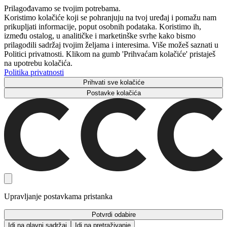
Prilagođavamo se tvojim potrebama.
Koristimo kolačiće koji se pohranjuju na tvoj uređaj i pomažu nam
prikupljati informacije, poput osobnih podataka. Koristimo ih,
između ostalog, u analitičke i marketinške svrhe kako bismo
prilagodili sadržaj tvojim željama i interesima. Više možeš saznati u
Politici privatnosti. Klikom na gumb 'Prihvaćam kolačiće' pristaješ
na upotrebu kolačića.
Politika privatnosti
Prihvati sve kolačiće
Postavke kolačića
Upravljanje postavkama pristanka
Potvrdi odabire
Idi na glavni sadržaj
Idi na pretraživanje