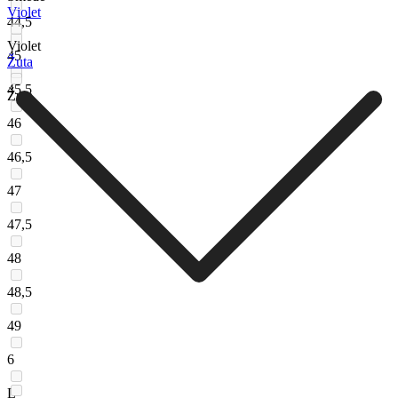
Violet
44,5
Violet
45
Žuta
45,5
Žuta
46
46,5
47
47,5
48
48,5
49
6
L