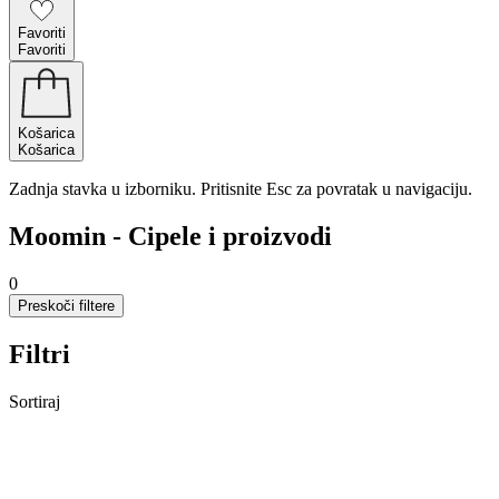
Favoriti
Favoriti
Košarica
Košarica
Zadnja stavka u izborniku. Pritisnite Esc za povratak u navigaciju.
Moomin - Cipele i proizvodi
0
Preskoči filtere
Filtri
Sortiraj