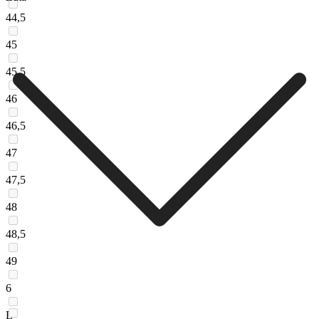
44,5
45
45,5
46
46,5
47
47,5
48
48,5
49
6
L