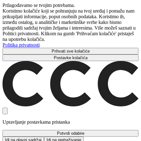
Prilagođavamo se tvojim potrebama.
Koristimo kolačiće koji se pohranjuju na tvoj uređaj i pomažu nam
prikupljati informacije, poput osobnih podataka. Koristimo ih,
između ostalog, u analitičke i marketinške svrhe kako bismo
prilagodili sadržaj tvojim željama i interesima. Više možeš saznati u
Politici privatnosti. Klikom na gumb 'Prihvaćam kolačiće' pristaješ
na upotrebu kolačića.
Politika privatnosti
Prihvati sve kolačiće
Postavke kolačića
Upravljanje postavkama pristanka
Potvrdi odabire
Idi na glavni sadržaj
Idi na pretraživanje