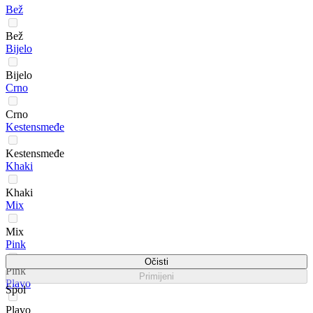
Bež
Bež
Bijelo
Bijelo
Crno
Crno
Kestensmeđe
Kestensmeđe
Khaki
Khaki
Mix
Mix
Pink
Očisti
Pink
Primijeni
Plavo
Spol
Plavo