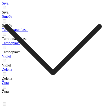
Siva
Siva
Smeđe
Smeđe
Tamnonaranđasto
Tamnonaranđasto
Tamnoplava
Tamnoplava
Violet
Violet
Zelena
Zelena
Žuta
Žuta