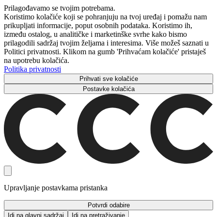
Prilagođavamo se tvojim potrebama.
Koristimo kolačiće koji se pohranjuju na tvoj uređaj i pomažu nam
prikupljati informacije, poput osobnih podataka. Koristimo ih,
između ostalog, u analitičke i marketinške svrhe kako bismo
prilagodili sadržaj tvojim željama i interesima. Više možeš saznati u
Politici privatnosti. Klikom na gumb 'Prihvaćam kolačiće' pristaješ
na upotrebu kolačića.
Politika privatnosti
Prihvati sve kolačiće
Postavke kolačića
Upravljanje postavkama pristanka
Potvrdi odabire
Idi na glavni sadržaj
Idi na pretraživanje