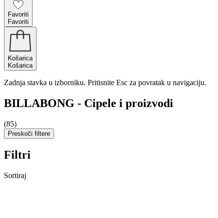
Favoriti
Favoriti
Košarica
Košarica
Zadnja stavka u izborniku. Pritisnite Esc za povratak u navigaciju.
BILLABONG - Cipele i proizvodi
(85)
Preskoči filtere
Filtri
Sortiraj