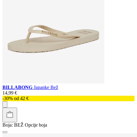
BILLABONG
Japanke Bež
14,99 €
-30% od 42 €
Boja:
BEŽ
Opcije boja