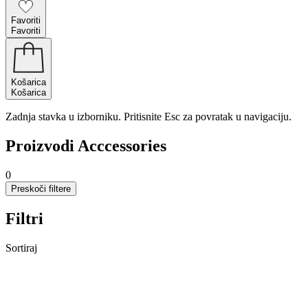
Favoriti
Favoriti
Košarica
Košarica
Zadnja stavka u izborniku. Pritisnite Esc za povratak u navigaciju.
Proizvodi Acccessories
0
Preskoči filtere
Filtri
Sortiraj