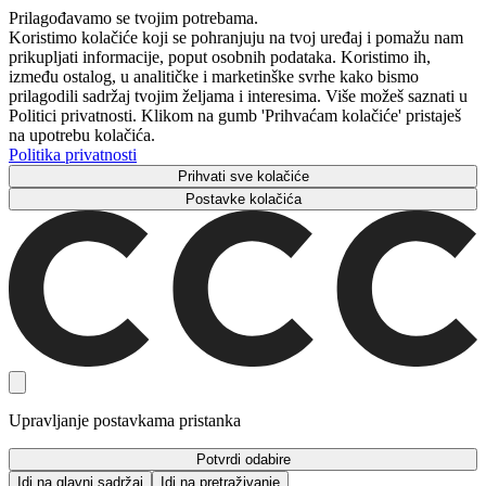
Prilagođavamo se tvojim potrebama.
Koristimo kolačiće koji se pohranjuju na tvoj uređaj i pomažu nam
prikupljati informacije, poput osobnih podataka. Koristimo ih,
između ostalog, u analitičke i marketinške svrhe kako bismo
prilagodili sadržaj tvojim željama i interesima. Više možeš saznati u
Politici privatnosti. Klikom na gumb 'Prihvaćam kolačiće' pristaješ
na upotrebu kolačića.
Politika privatnosti
Prihvati sve kolačiće
Postavke kolačića
Upravljanje postavkama pristanka
Potvrdi odabire
Idi na glavni sadržaj
Idi na pretraživanje