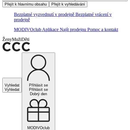
Přejít k hlavnímu obsahu
Přejít k vyhledávání
Bezplatné vyzvednutí v prodejně
Bezplatné vrácení v
prodejně
MODIVOclub
Aplikace
Najít prodejnu
Pomoc a kontakt
Ženy
Muži
Děti
Vyhledat
Přihlásit se
Vyhledat
Přihlásit se
Dobrý den
MODIVOclub