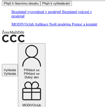
Přejít k hlavnímu obsahu
Přejít k vyhledávání
Bezplatné vyzvednutí v prodejně
Bezplatné vrácení v
prodejně
MODIVOclub
Aplikace
Najít prodejnu
Pomoc a kontakt
Ženy
Muži
Děti
Vyhledat
Přihlásit se
Vyhledat
Přihlásit se
Dobrý den
MODIVOclub