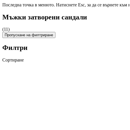
Последна точка в менюто. Натиснете Esc, за да се върнете към 
Мъжки затворени сандали
(11)
Пропускане на филтриране
Филтри
Сортиране