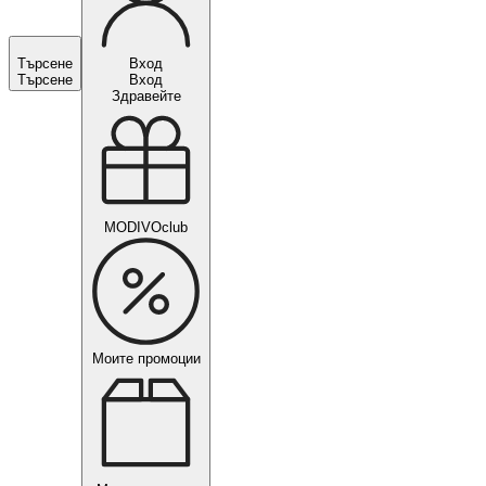
Търсене
Вход
Търсене
Вход
Здравейте
MODIVOclub
Моите промоции