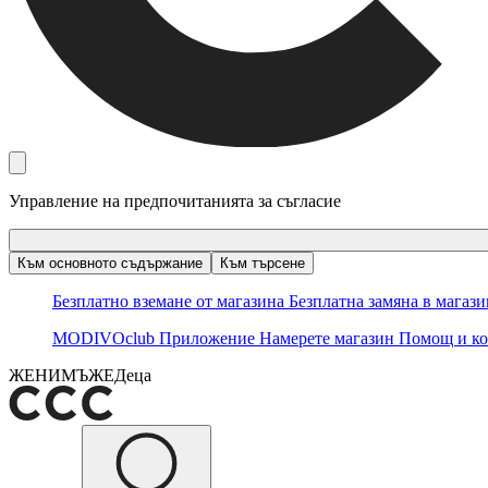
Управление на предпочитанията за съгласие
Към основното съдържание
Към търсене
Безплатно вземане от магазина
Безплатна замяна в магаз
MODIVOclub
Приложение
Намерете магазин
Помощ и ко
ЖЕНИ
МЪЖЕ
Деца