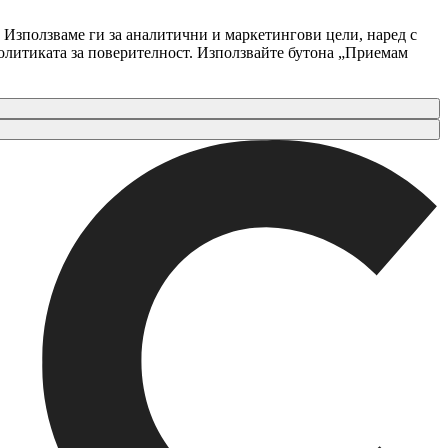
 Използваме ги за аналитични и маркетингови цели, наред с
Политиката за поверителност. Използвайте бутона „Приемам