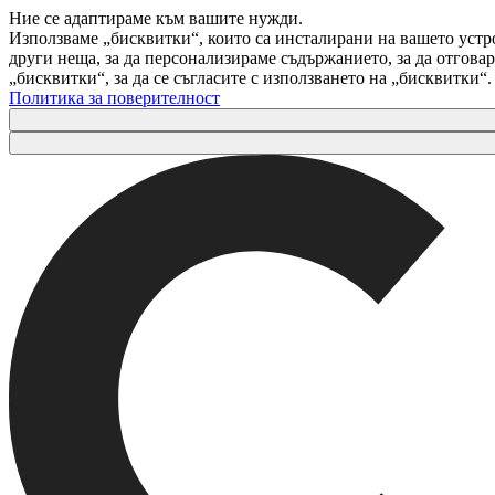
Ние се адаптираме към вашите нужди.
Използваме „бисквитки“, които са инсталирани на вашето устр
други неща, за да персонализираме съдържанието, за да отгов
„бисквитки“, за да се съгласите с използването на „бисквитки“
Политика за поверителност