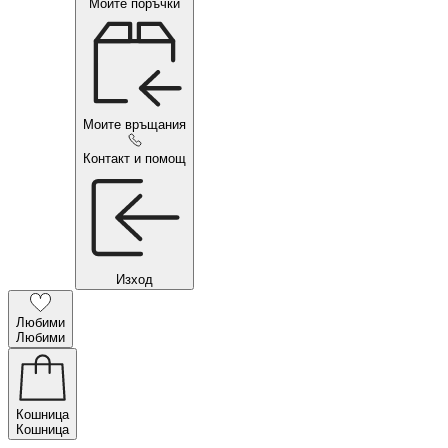
Моите поръчки
Моите връщания
Контакт и помощ
Изход
Любими
Любими
Кошница
Кошница