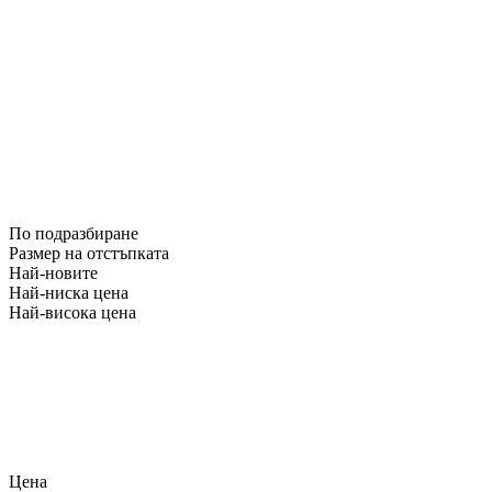
По подразбиране
Размер на отстъпката
Най-новите
Най-ниска цена
Най-висока цена
Цена