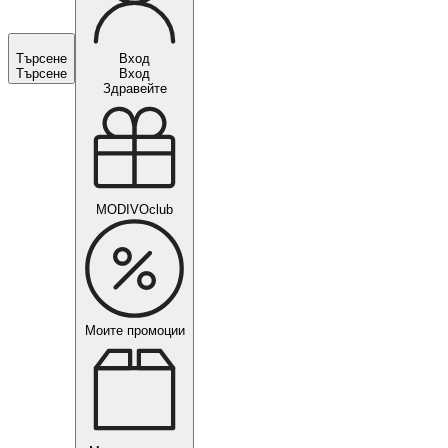
Търсене
Вход
Търсене
Вход
Здравейте
MODIVOclub
Моите промоции