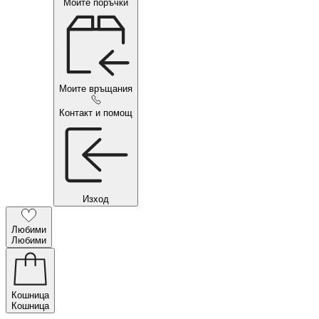
Моите поръчки
Моите връщания
Контакт и помощ
Изход
Любими
Любими
Кошница
Кошница