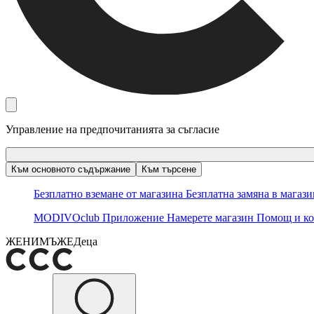
Управление на предпочитанията за съгласие
Към основното съдържание
Към търсене
Безплатно вземане от магазина
Безплатна замяна в магаз
MODIVOclub
Приложение
Намерете магазин
Помощ и ко
ЖЕНИ
МЪЖЕ
Деца