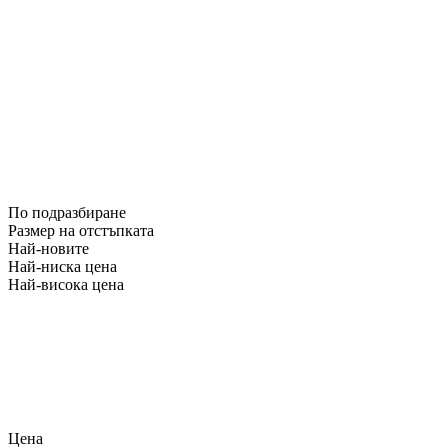
По подразбиране
Размер на отстъпката
Най-новите
Най-ниска цена
Най-висока цена
Цена