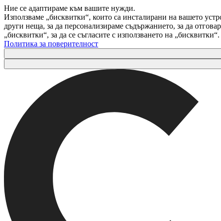
Ние се адаптираме към вашите нужди.
Използваме „бисквитки“, които са инсталирани на вашето устр
други неща, за да персонализираме съдържанието, за да отгов
„бисквитки“, за да се съгласите с използването на „бисквитки“
Политика за поверителност