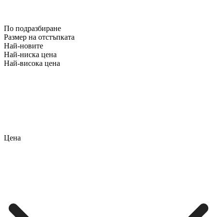
По подразбиране
Размер на отстъпката
Най-новите
Най-ниска цена
Най-висока цена
Цена