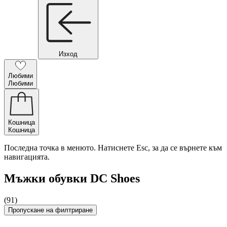
Изход
Любими
Любими
Кошница
Кошница
Последна точка в менюто. Натиснете Esc, за да се върнете към
навигацията.
Мъжки обувки DC Shoes
(91)
Пропускане на филтриране