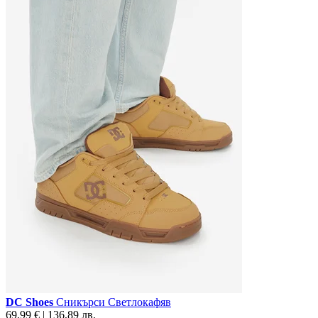
DC Shoes
Сникърси Светлокафяв
69,99 € | 136,89 лв.