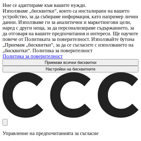
Ние се адаптираме към вашите нужди.
Използваме „бисквитки“, които са инсталирани на вашето
устройство, за да събираме информация, като например лични
данни. Използваме ги за аналитични и маркетингови цели,
наред с други неща, за да персонализираме съдържанието, за
да отговаря на вашите предпочитания и интереси. Ще научите
повече от Политиката за поверителност. Използвайте бутона
„Приемам „бисквитки“, за да се съгласите с използването на
„бисквитки“. Политика за поверителност
Политика за поверителност
Приемам всички бисквитки
Настройки на бисквитките
Управление на предпочитанията за съгласие