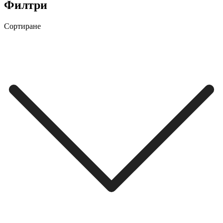
Филтри
Сортиране