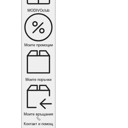
MODIVOclub
Моите промоции
Моите поръчки
Моите връщания
Контакт и помощ