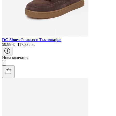
DC Shoes
Сникърси Тъмнокафяв
59,99 € | 117,33 лв.
Нова колекция