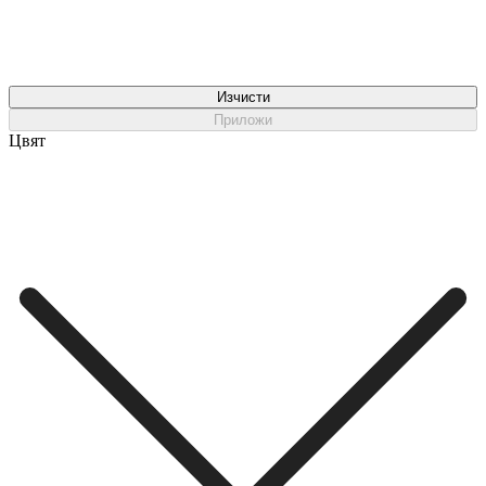
Изчисти
Приложи
Цвят