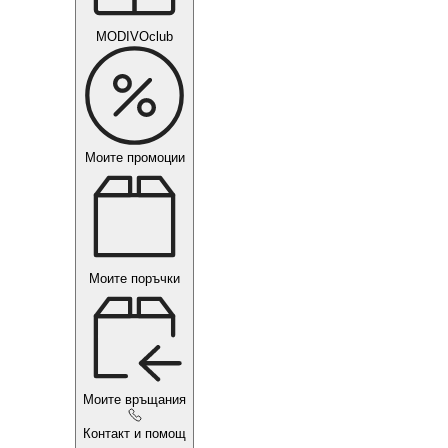
MODIVOclub
Моите промоции
Моите поръчки
Моите връщания
Контакт и помощ