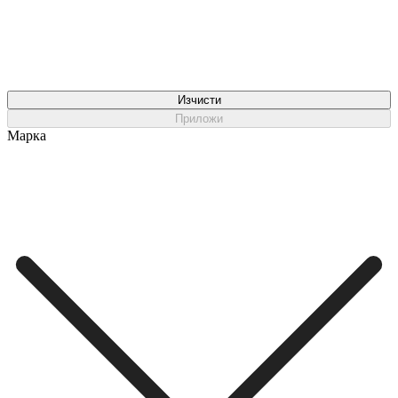
Изчисти
Приложи
Марка