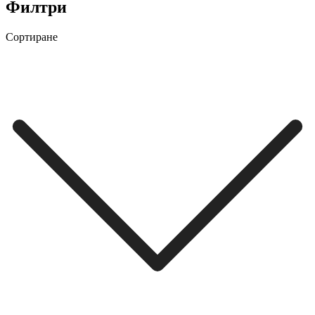
Филтри
Сортиране