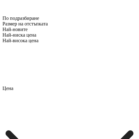
По подразбиране
Размер на отстъпката
Най-новите
Най-ниска цена
Най-висока цена
Цена