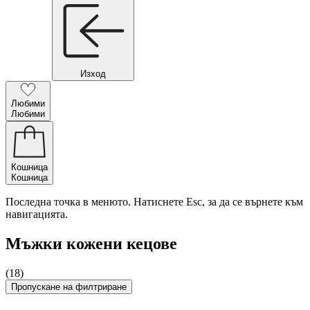
Изход
Любими
Любими
Кошница
Кошница
Последна точка в менюто. Натиснете Esc, за да се върнете към
навигацията.
Мъжки кожени кецове
(18)
Пропускане на филтриране