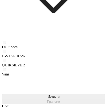
DC Shoes
G-STAR RAW
QUIKSILVER
Vans
Изчисти
Приложи
Пол