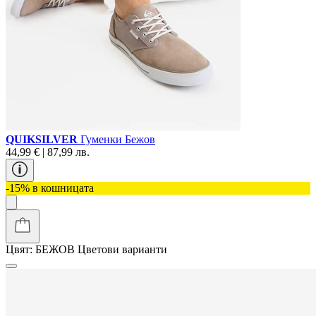
QUIKSILVER
Гуменки Бежов
44,99 € | 87,99 лв.
-15% в кошницата
Цвят:
БЕЖОВ
Цветови варианти