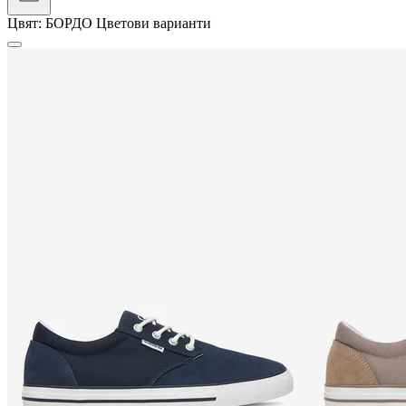
Цвят:
БОРДО
Цветови варианти