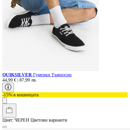
QUIKSILVER
Гуменки Тъмносин
44,99 € | 87,99 лв.
-15% в кошницата
Цвят:
ЧЕРЕН
Цветови варианти