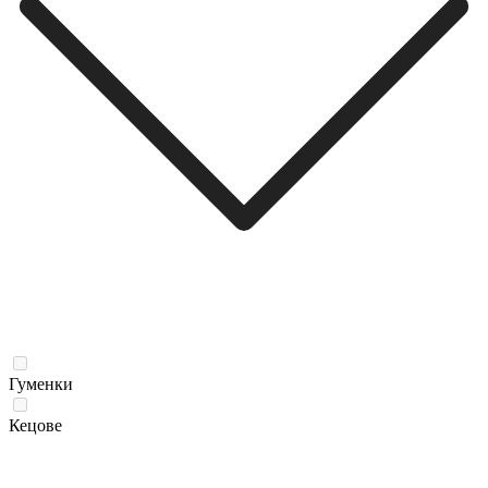
Гуменки
Кецове