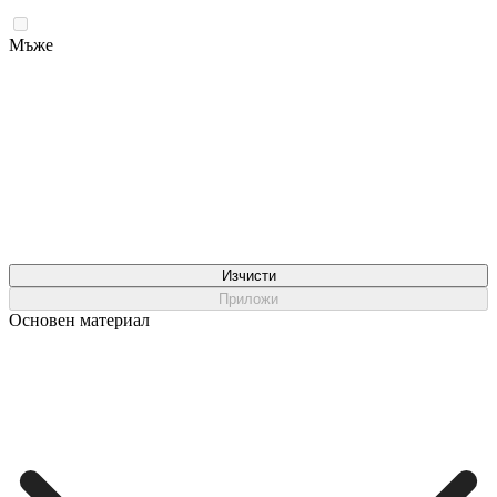
Мъже
Изчисти
Приложи
Основен материал