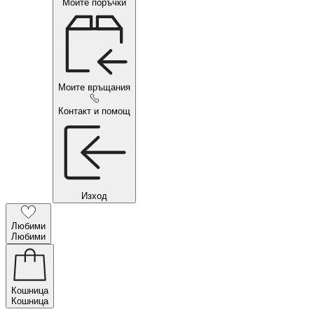
Моите поръчки
Моите връщания
Контакт и помощ
Изход
Любими
Любими
Кошница
Кошница