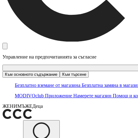
Управление на предпочитанията за съгласие
Към основното съдържание
Към търсене
Безплатно вземане от магазина
Безплатна замяна в магаз
MODIVOclub
Приложение
Намерете магазин
Помощ и ко
ЖЕНИ
МЪЖЕ
Деца