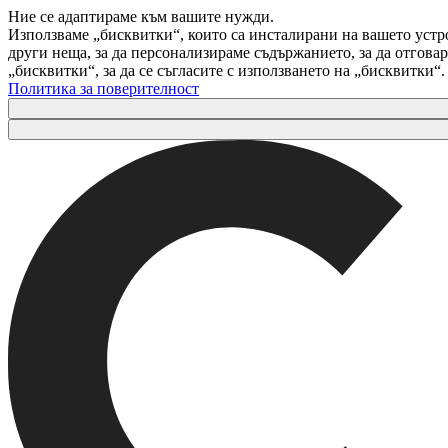
Ние се адаптираме към вашите нужди.
Използваме „бисквитки“, които са инсталирани на вашето устр
други неща, за да персонализираме съдържанието, за да отгов
„бисквитки“, за да се съгласите с използването на „бисквитки“
Политика за поверителност