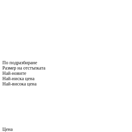
По подразбиране
Размер на отстъпката
Най-новите
Най-ниска цена
Най-висока цена
Цена