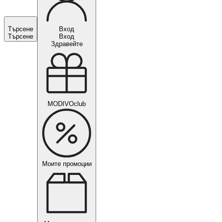
Търсене
Вход
Търсене
Вход
Здравейте
MODIVOclub
Моите промоции