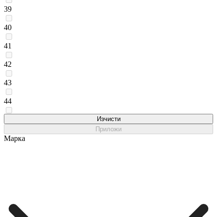
39
40
41
42
43
44
45
Изчисти
Приложи
Марка