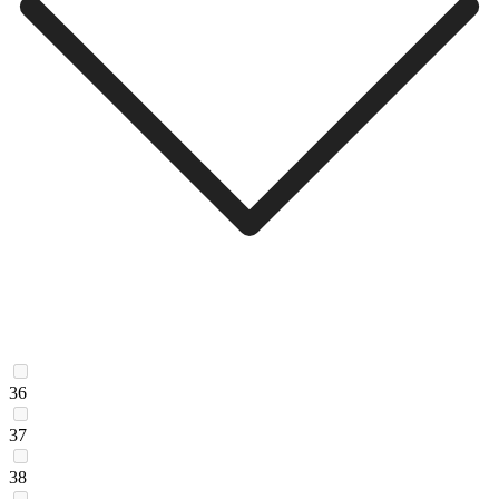
36
37
38