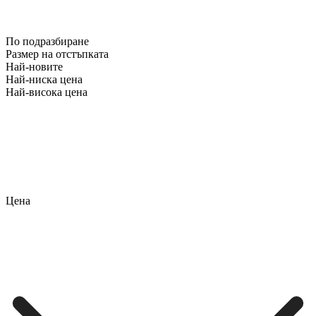
По подразбиране
Размер на отстъпката
Най-новите
Най-ниска цена
Най-висока цена
Цена