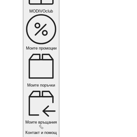
MODIVOclub
Моите промоции
Моите поръчки
Моите връщания
Контакт и помощ