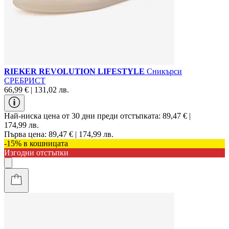
RIEKER REVOLUTION LIFESTYLE
Сникърси
СРЕБРИСТ
66,99 € | 131,02 лв.
Най-ниска цена от 30 дни преди отстъпката:
89,47 € |
174,99 лв.
Първа цена:
89,47 € | 174,99 лв.
-15% в кошницата
Изгодни отстъпки