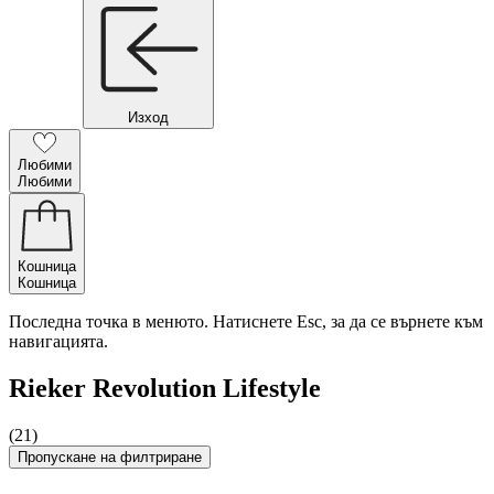
Изход
Любими
Любими
Кошница
Кошница
Последна точка в менюто. Натиснете Esc, за да се върнете към
навигацията.
Rieker Revolution Lifestyle
(21)
Пропускане на филтриране