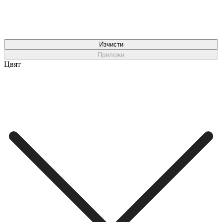
Изчисти
Приложи
Цвят