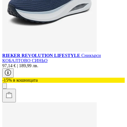
RIEKER REVOLUTION LIFESTYLE
Сникърси
КОБАЛТОВО СИНЬО
97,14 € | 189,99 лв.
-15% в кошницата