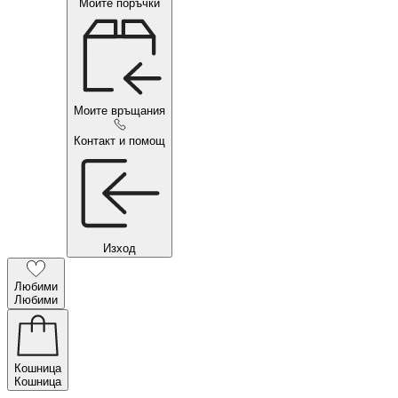
Моите поръчки
Моите връщания
Контакт и помощ
Изход
Любими
Любими
Кошница
Кошница