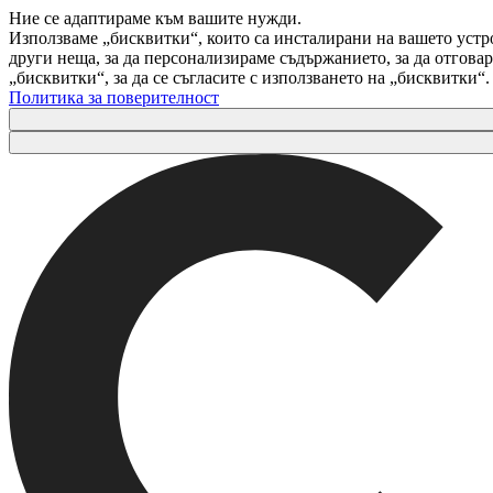
Ние се адаптираме към вашите нужди.
Използваме „бисквитки“, които са инсталирани на вашето устр
други неща, за да персонализираме съдържанието, за да отгов
„бисквитки“, за да се съгласите с използването на „бисквитки“
Политика за поверителност