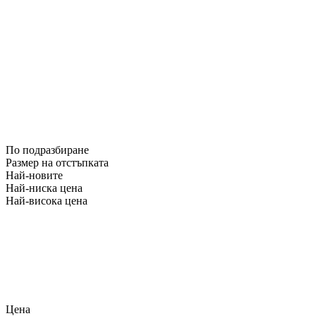
По подразбиране
Размер на отстъпката
Най-новите
Най-ниска цена
Най-висока цена
Цена