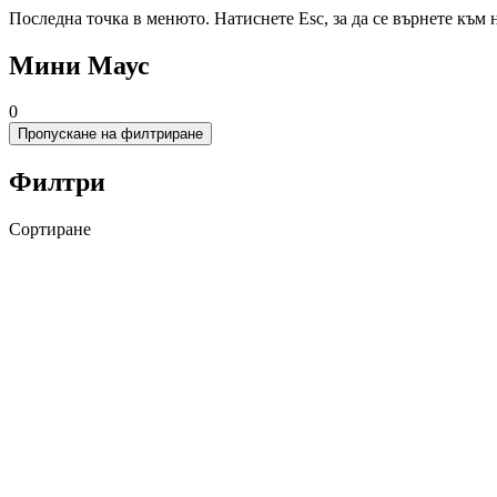
Последна точка в менюто. Натиснете Esc, за да се върнете към 
Мини Маус
0
Пропускане на филтриране
Филтри
Сортиране