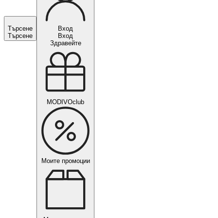
Търсене
Вход
Търсене
Вход
Здравейте
MODIVOclub
Моите промоции