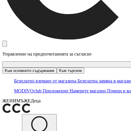
Управление на предпочитанията за съгласие
Към основното съдържание
Към търсене
Безплатно вземане от магазина
Безплатна замяна в магаз
MODIVOclub
Приложение
Намерете магазин
Помощ и ко
ЖЕНИ
МЪЖЕ
Деца