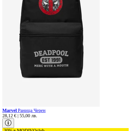
Marvel
Раница Черен
28,12 € | 55,00 лв.
-30% в MODIVOclub