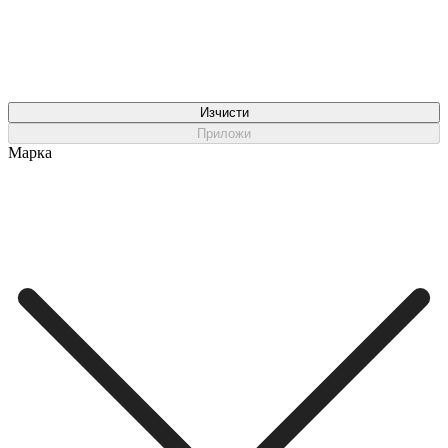
Изчисти
Приложи
Марка