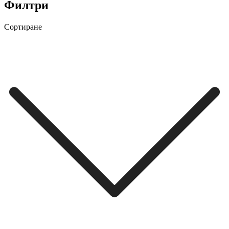
Филтри
Сортиране