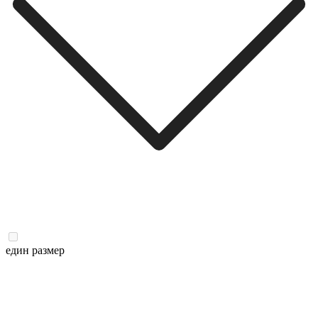
един размер