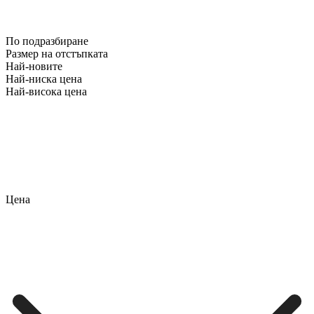
По подразбиране
Размер на отстъпката
Най-новите
Най-ниска цена
Най-висока цена
Цена