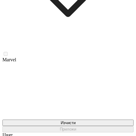
Marvel
Изчисти
Приложи
Цвят