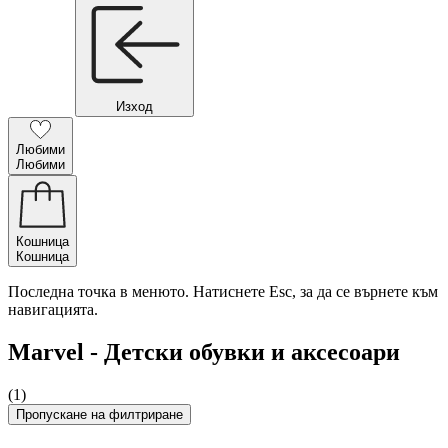
Изход
Любими
Любими
Кошница
Кошница
Последна точка в менюто. Натиснете Esc, за да се върнете към
навигацията.
Marvel - Детски обувки и аксесоари
(1)
Пропускане на филтриране