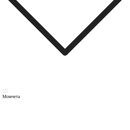
Момчета