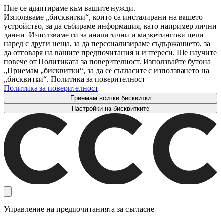
Ние се адаптираме към вашите нужди.
Използваме „бисквитки“, които са инсталирани на вашето
устройство, за да събираме информация, като например лични
данни. Използваме ги за аналитични и маркетингови цели,
наред с други неща, за да персонализираме съдържанието, за
да отговаря на вашите предпочитания и интереси. Ще научите
повече от Политиката за поверителност. Използвайте бутона
„Приемам „бисквитки“, за да се съгласите с използването на
„бисквитки“. Политика за поверителност
Политика за поверителност
Приемам всички бисквитки
Настройки на бисквитките
Управление на предпочитанията за съгласие