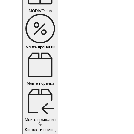
MODIVOclub
Моите промоции
Моите поръчки
Моите връщания
Контакт и помощ