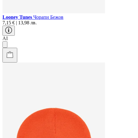
Looney Tunes
Чорапи Бежов
7,15 € | 13,98 лв.
AI