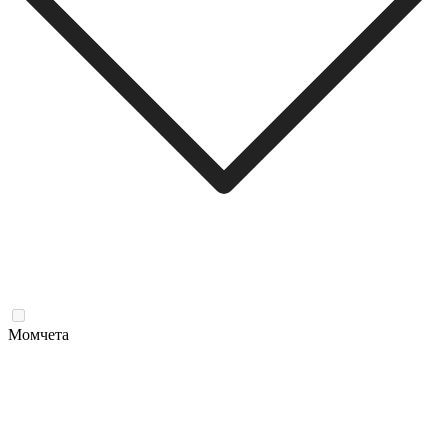
Момчета