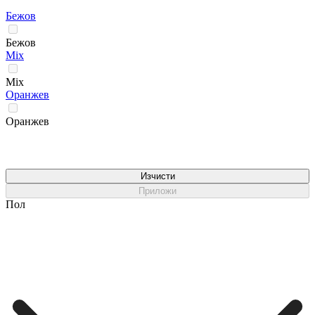
Бежов
Бежов
Мix
Мix
Оранжев
Оранжев
Изчисти
Приложи
Пол