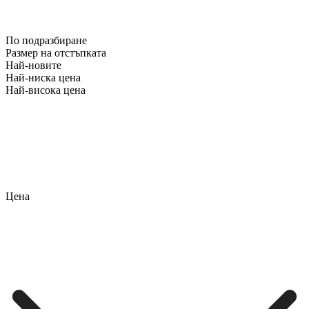
По подразбиране
Размер на отстъпката
Най-новите
Най-ниска цена
Най-висока цена
Цена