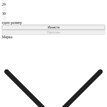
29
30
един размер
Изчисти
Приложи
Марка