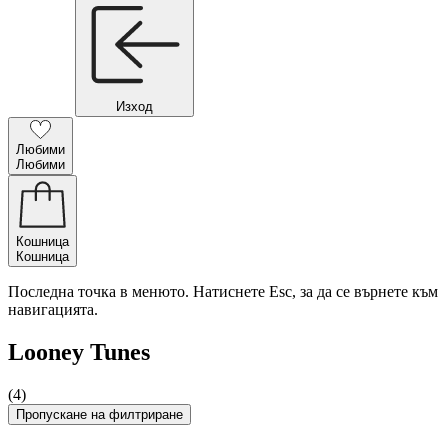
Изход
Любими
Любими
Кошница
Кошница
Последна точка в менюто. Натиснете Esc, за да се върнете към
навигацията.
Looney Tunes
(4)
Пропускане на филтриране