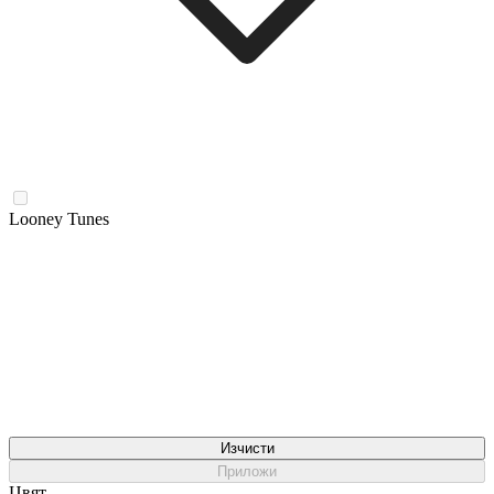
Looney Tunes
Изчисти
Приложи
Цвят