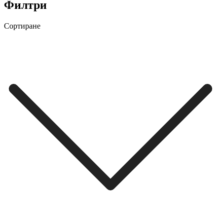
Филтри
Сортиране