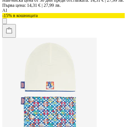
Най-ниска цена от 30 дни преди отстъпката:
14,31 € | 27,99 лв.
Първа цена:
14,31 € | 27,99 лв.
AI
-15% в кошницата