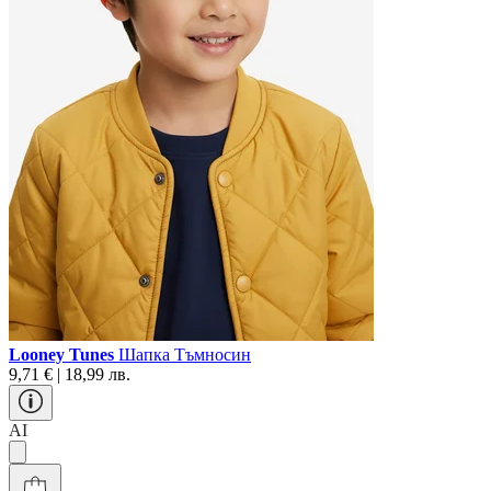
Looney Tunes
Шапка Тъмносин
9,71 € | 18,99 лв.
AI