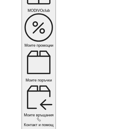
MODIVOclub
Моите промоции
Моите поръчки
Моите връщания
Контакт и помощ