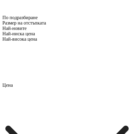
По подразбиране
Размер на отстъпката
Най-новите
Най-ниска цена
Най-висока цена
Цена