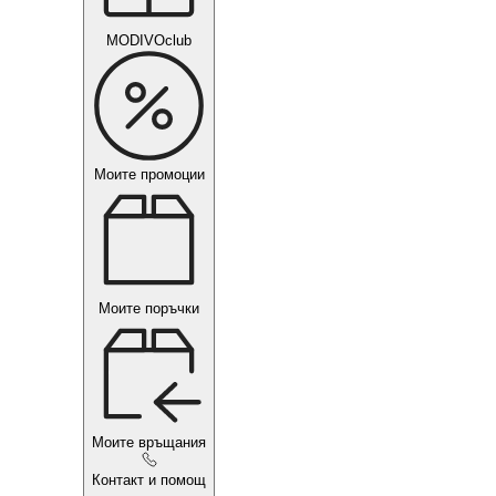
MODIVOclub
Моите промоции
Моите поръчки
Моите връщания
Контакт и помощ