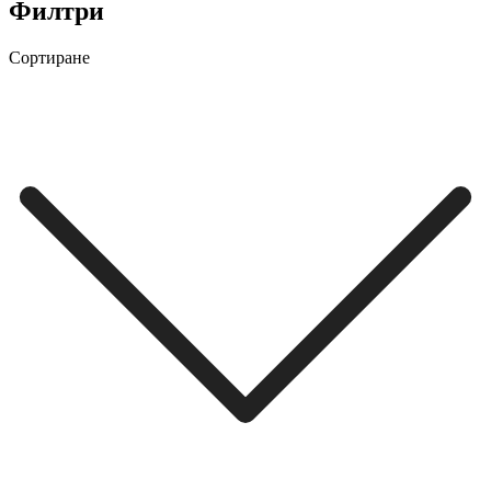
Филтри
Сортиране