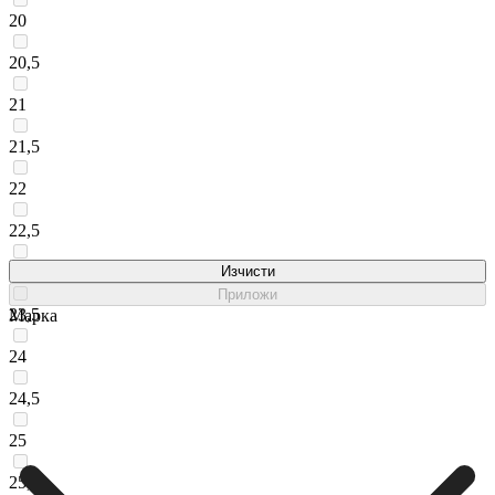
20
20,5
21
21,5
22
22,5
23
Изчисти
Приложи
23,5
Марка
24
24,5
25
25,5