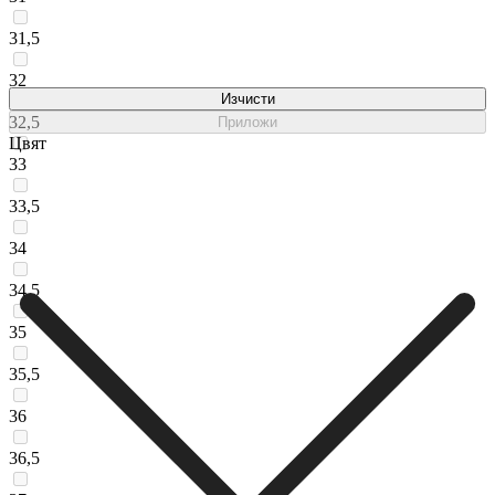
31,5
32
Изчисти
32,5
Приложи
Цвят
33
33,5
34
34,5
35
35,5
36
36,5