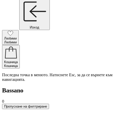
Изход
Любими
Любими
Кошница
Кошница
Последна точка в менюто. Натиснете Esc, за да се върнете към
навигацията.
Bassano
0
Пропускане на филтриране