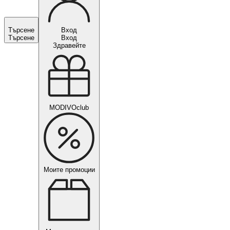
Търсене
Вход
Търсене
Вход
Здравейте
MODIVOclub
Моите промоции