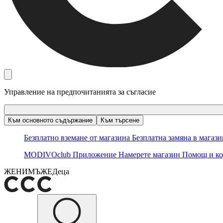
Управление на предпочитанията за съгласие
Към основното съдържание
Към търсене
Безплатно вземане от магазина
Безплатна замяна в магаз
MODIVOclub
Приложение
Намерете магазин
Помощ и ко
ЖЕНИ
МЪЖЕ
Деца