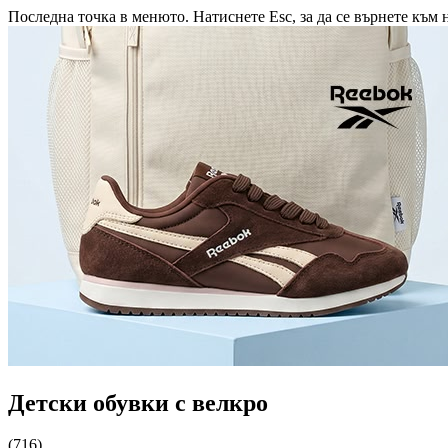
Последна точка в менюто. Натиснете Esc, за да се върнете към 
Детски обувки с велкро
(716)