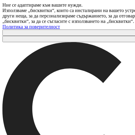
Ние се адаптираме към вашите нужди.
Използваме „бисквитки“, които са инсталирани на вашето устр
други неща, за да персонализираме съдържанието, за да отгов
„бисквитки“, за да се съгласите с използването на „бисквитки“
Политика за поверителност