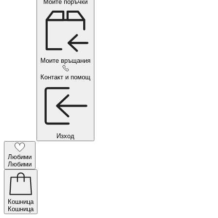
Моите поръчки
Моите връщания
Контакт и помощ
Изход
Любими
Любими
Кошница
Кошница