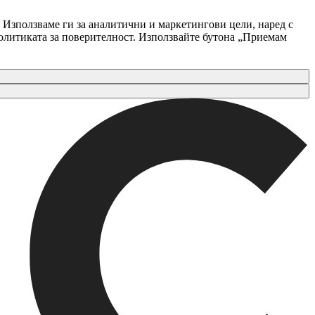
 Използваме ги за аналитични и маркетингови цели, наред с
Политиката за поверителност. Използвайте бутона „Приемам