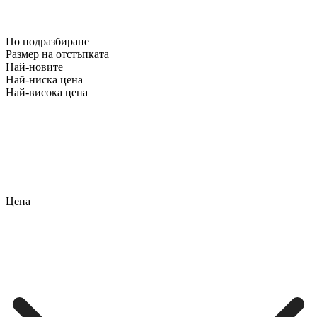
По подразбиране
Размер на отстъпката
Най-новите
Най-ниска цена
Най-висока цена
Цена