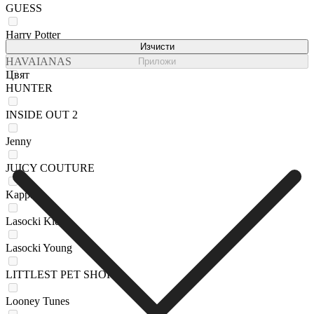
GUESS
Harry Potter
Изчисти
HAVAIANAS
Приложи
Цвят
HUNTER
INSIDE OUT 2
Jenny
JUICY COUTURE
Kappa
Lasocki Kids
Lasocki Young
LITTLEST PET SHOP
Looney Tunes