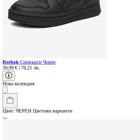
Reebok
Сникърси Черен
39,99 € | 78,21 лв.
Нова колекция
Цвят:
ЧЕРЕН
Цветови варианти