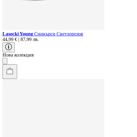
Lasocki Young
Сникърси Светлорозов
44,99 € | 87,99 лв.
Нова колекция