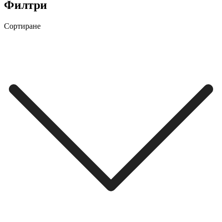
Филтри
Сортиране