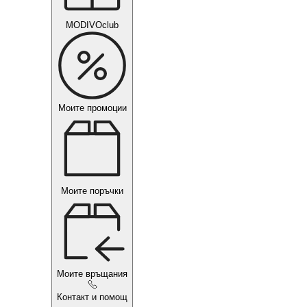
MODIVOclub
Моите промоции
Моите поръчки
Моите връщания
Контакт и помощ