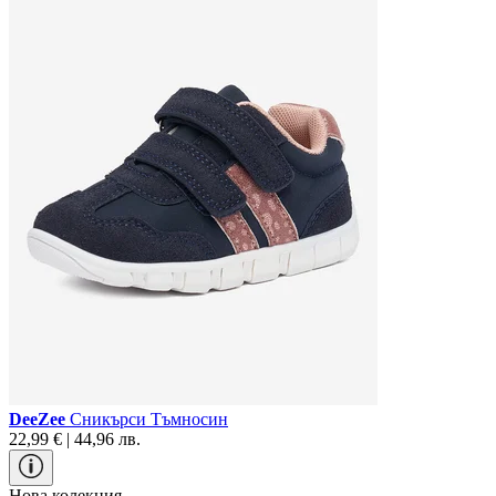
DeeZee
Сникърси Тъмносин
22,99 € | 44,96 лв.
Нова колекция