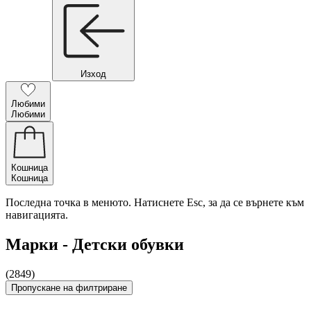
Изход
Любими
Любими
Кошница
Кошница
Последна точка в менюто. Натиснете Esc, за да се върнете към
навигацията.
Марки - Детски обувки
(2849)
Пропускане на филтриране