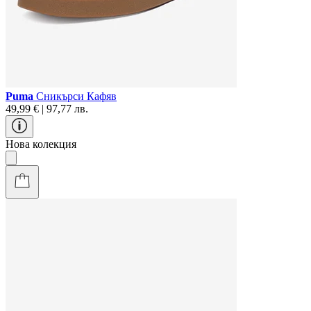
Puma
Сникърси Кафяв
49,99 € | 97,77 лв.
Нова колекция