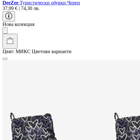
DeeZee
Туристически oбувки Черен
37,99 € | 74,30 лв.
Нова колекция
Цвят:
МИКС
Цветови варианти