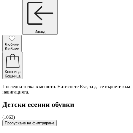
Изход
Любими
Любими
Кошница
Кошница
Последна точка в менюто. Натиснете Esc, за да се върнете към
навигацията.
Детски есенни обувки
(1063)
Пропускане на филтриране