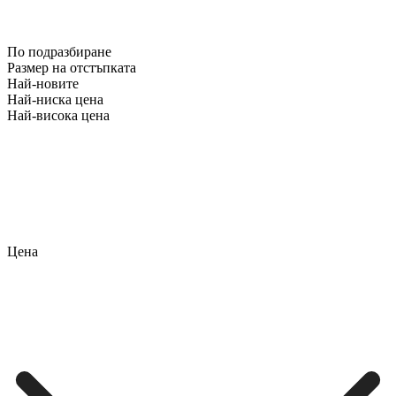
По подразбиране
Размер на отстъпката
Най-новите
Най-ниска цена
Най-висока цена
Цена