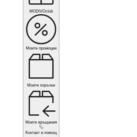
MODIVOclub
Моите промоции
Моите поръчки
Моите връщания
Контакт и помощ