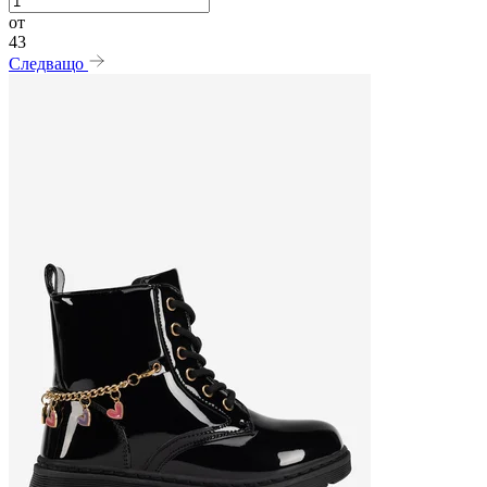
от
43
Следващо