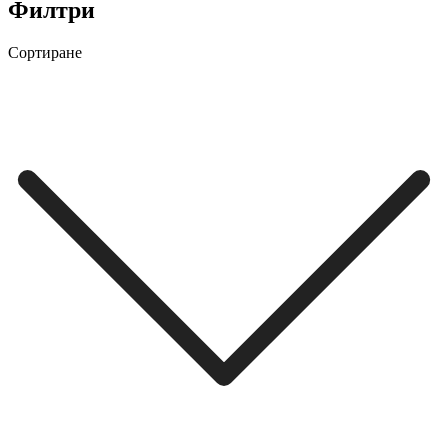
Филтри
Сортиране