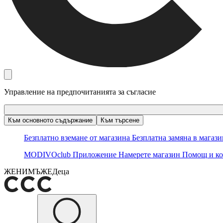
Управление на предпочитанията за съгласие
Към основното съдържание
Към търсене
Безплатно вземане от магазина
Безплатна замяна в магаз
MODIVOclub
Приложение
Намерете магазин
Помощ и ко
ЖЕНИ
МЪЖЕ
Деца