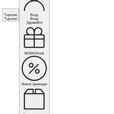
Търсене
Вход
Търсене
Вход
Здравейте
MODIVOclub
Моите промоции