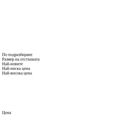
По подразбиране
Размер на отстъпката
Най-новите
Най-ниска цена
Най-висока цена
Цена