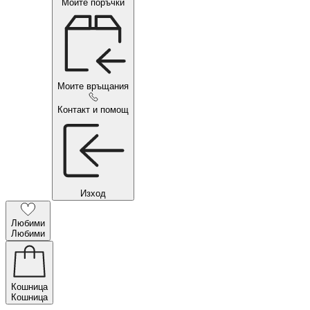
Моите поръчки
Моите връщания
Контакт и помощ
Изход
Любими
Любими
Кошница
Кошница