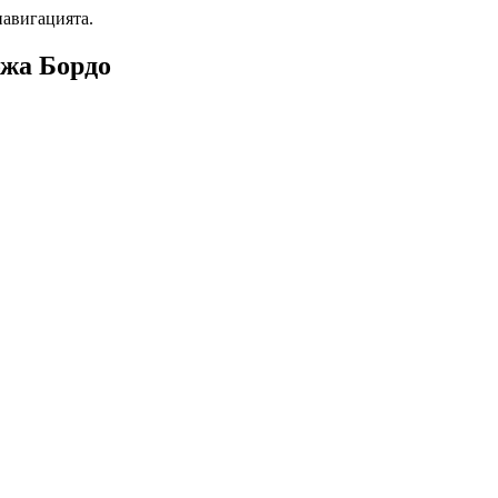
навигацията.
ожа Бордо