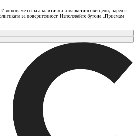
 Използваме ги за аналитични и маркетингови цели, наред с
Политиката за поверителност. Използвайте бутона „Приемам