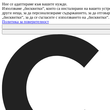
Ние се адаптираме към вашите нужди.
Използваме „бисквитки“, които са инсталирани на вашето устр
други неща, за да персонализираме съдържанието, за да отгов
„бисквитки“, за да се съгласите с използването на „бисквитки“
Политика за поверителност