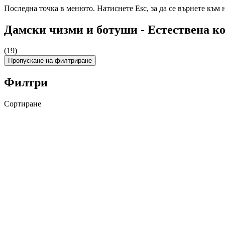
Последна точка в менюто. Натиснете Esc, за да се върнете към 
Дамски чизми и ботуши - Естествена к
(19)
Пропускане на филтриране
Филтри
Сортиране