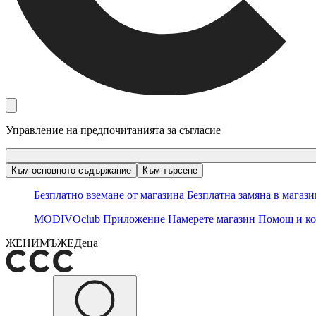
Управление на предпочитанията за съгласие
Към основното съдържание
Към търсене
Безплатно вземане от магазина
Безплатна замяна в магаз
MODIVOclub
Приложение
Намерете магазин
Помощ и ко
ЖЕНИ
МЪЖЕ
Деца