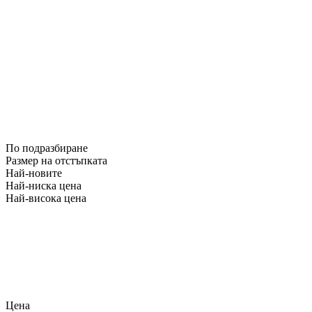
По подразбиране
Размер на отстъпката
Най-новите
Най-ниска цена
Най-висока цена
Цена