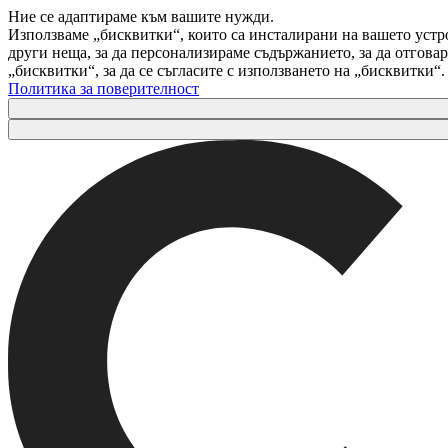
Ние се адаптираме към вашите нужди.
Използваме „бисквитки“, които са инсталирани на вашето устр
други неща, за да персонализираме съдържанието, за да отгов
„бисквитки“, за да се съгласите с използването на „бисквитки“
Политика за поверителност