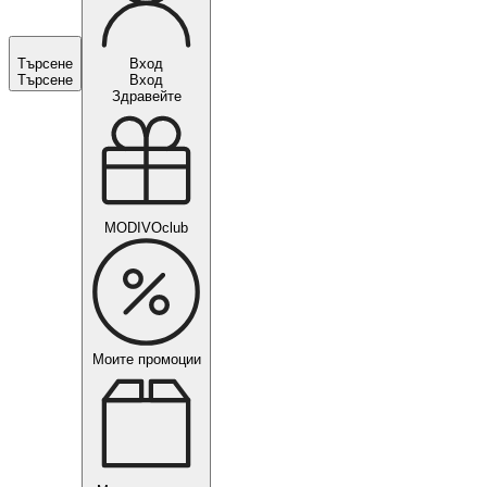
Търсене
Вход
Търсене
Вход
Здравейте
MODIVOclub
Моите промоции