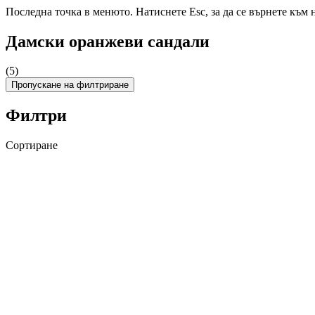
Последна точка в менюто. Натиснете Esc, за да се върнете към 
Дамски оранжеви сандали
(5)
Пропускане на филтриране
Филтри
Сортиране