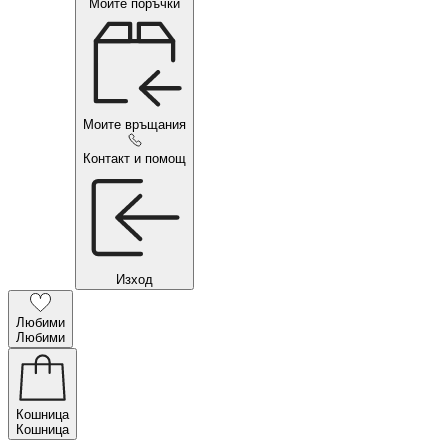
Моите поръчки
Моите връщания
Контакт и помощ
Изход
Любими
Любими
Кошница
Кошница