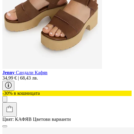
Jenny
Сандали Кафяв
34,99 € | 68,43 лв.
-30% в кошницата
Цвят:
КАФЯВ
Цветови варианти