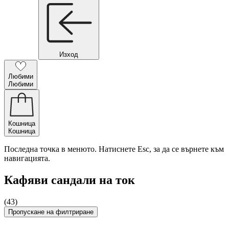
Изход
Любими
Любими
Кошница
Кошница
Последна точка в менюто. Натиснете Esc, за да се върнете към
навигацията.
Кафяви сандали на ток
(43)
Пропускане на филтриране