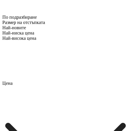
По подразбиране
Размер на отстъпката
Най-новите
Най-ниска цена
Най-висока цена
Цена