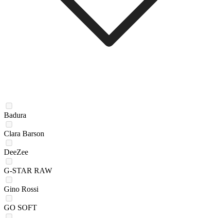
Badura
Clara Barson
DeeZee
G-STAR RAW
Gino Rossi
GO SOFT