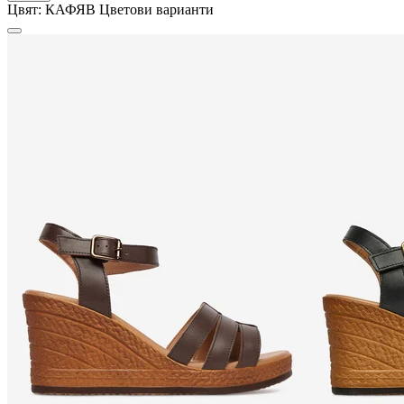
Цвят:
КАФЯВ
Цветови варианти