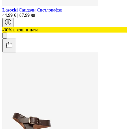
Lasocki
Сандали Светлокафяв
44,99 € | 87,99 лв.
-30% в кошницата