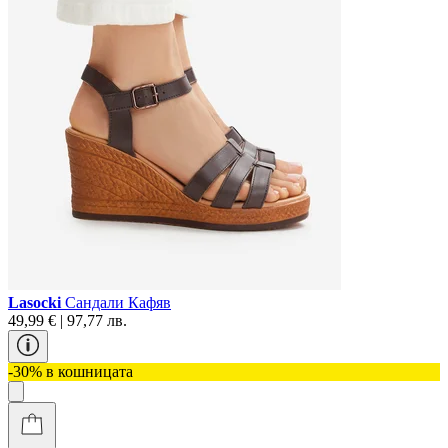
Lasocki
Сандали Кафяв
49,99 € | 97,77 лв.
-30% в кошницата