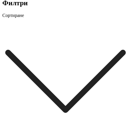
Филтри
Сортиране