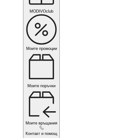
MODIVOclub
Моите промоции
Моите поръчки
Моите връщания
Контакт и помощ