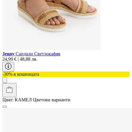
Jenny
Сандали Светлокафяв
24,99 € | 48,88 лв.
-30% в кошницата
Цвят:
КАМЕЛ
Цветови варианти