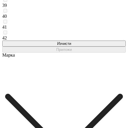
39
40
41
42
Изчисти
Приложи
Марка