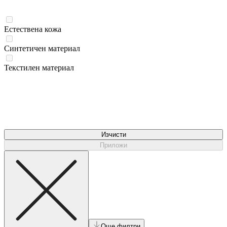
Естествена кожа
Синтетичен материал
Текстилен материал
Изчисти
Приложи
Още филтри