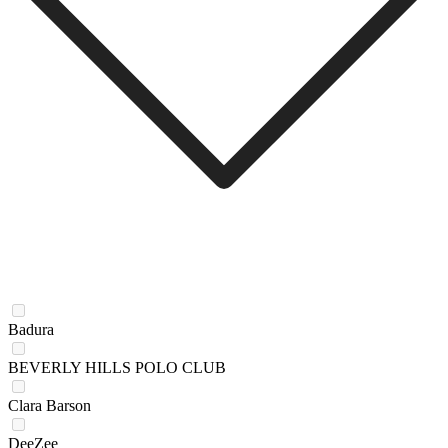
Badura
BEVERLY HILLS POLO CLUB
Clara Barson
DeeZee