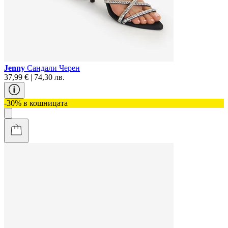
Jenny
Сандали Черен
37,99 € | 74,30 лв.
-30% в кошницата