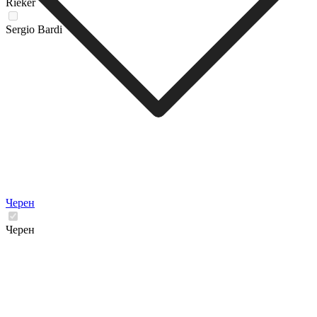
Rieker
Sergio Bardi
Черен
Черен