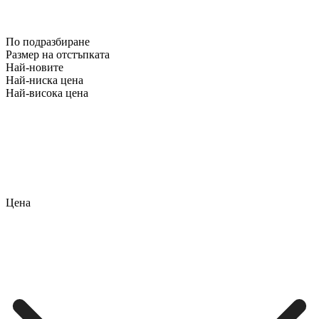
По подразбиране
Размер на отстъпката
Най-новите
Най-ниска цена
Най-висока цена
Цена