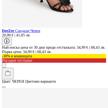
DeeZee
Сандали Черен
20,99 € | 41,05 лв.
Най-ниска цена от 30 дни преди отстъпката:
34,99 € | 68,43 лв.
Първа цена:
34,99 € | 68,43 лв.
-30% в кошницата
Изгодни отстъпки
Цвят:
ЧЕРЕН
Цветови варианти