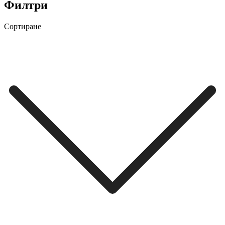
Филтри
Сортиране