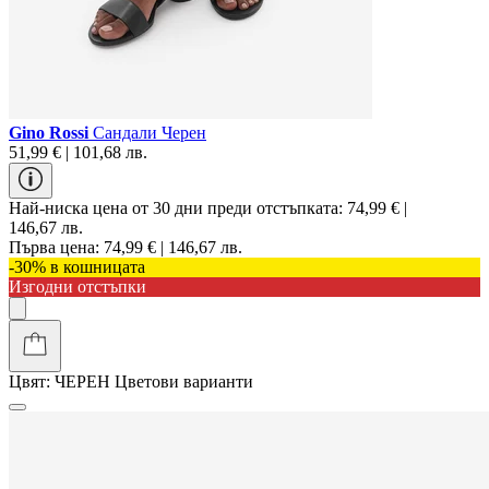
Gino Rossi
Сандали Черен
51,99 € | 101,68 лв.
Най-ниска цена от 30 дни преди отстъпката:
74,99 € |
146,67 лв.
Първа цена:
74,99 € | 146,67 лв.
-30% в кошницата
Изгодни отстъпки
Цвят:
ЧЕРЕН
Цветови варианти