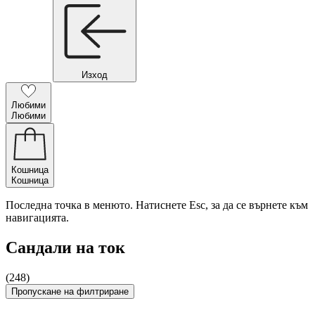
Изход
Любими
Любими
Кошница
Кошница
Последна точка в менюто. Натиснете Esc, за да се върнете към
навигацията.
Сандали на ток
(248)
Пропускане на филтриране