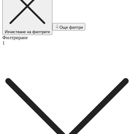
Още филтри
Изчистване на филтрите
Филтриране
1