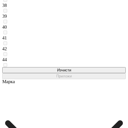
38
39
40
41
42
44
45
Изчисти
Приложи
Марка