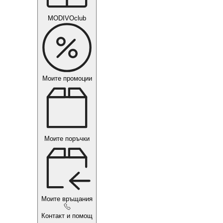
MODIVOclub
Моите промоции
Моите поръчки
Моите връщания
Контакт и помощ