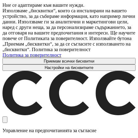
Ние се адаптираме към вашите нужди.
Използваме „бисквитки“, които са инсталирани на вашето
устройство, за да събираме информация, като например лични
данни. Използваме ги за аналитични и маркетингови цели,
наред с други неща, за да персонализираме съдържанието, за
да отговаря на вашите предпочитания и интереси. Ще научите
повече от Политиката за поверителност. Използвайте бутона
„Приемам „бисквитки“, за да се съгласите с използването на
„бисквитки“. Политика за поверителност
Политика за поверителност
Приемам всички бисквитки
Настройки на бисквитките
Управление на предпочитанията за съгласие