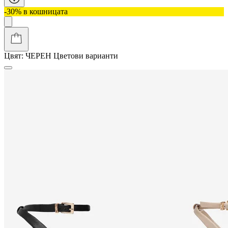
-30% в кошницата
Цвят:
ЧЕРЕН
Цветови варианти