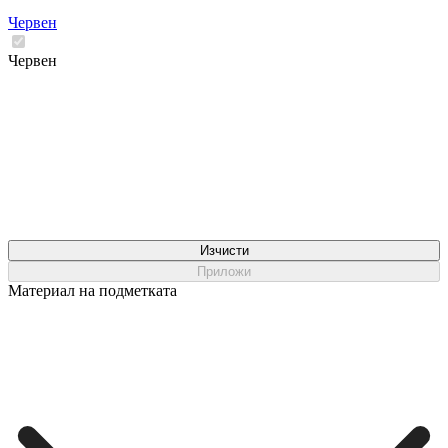
Червен
Червен
Изчисти
Приложи
Материал на подметката