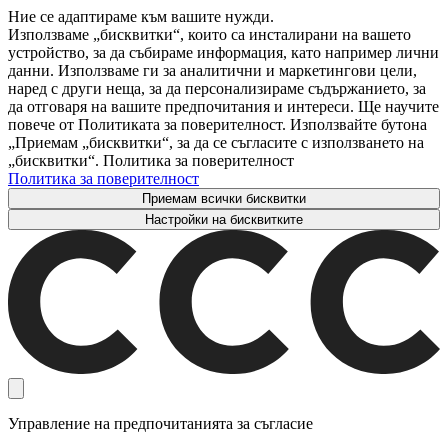
Ние се адаптираме към вашите нужди.
Използваме „бисквитки“, които са инсталирани на вашето
устройство, за да събираме информация, като например лични
данни. Използваме ги за аналитични и маркетингови цели,
наред с други неща, за да персонализираме съдържанието, за
да отговаря на вашите предпочитания и интереси. Ще научите
повече от Политиката за поверителност. Използвайте бутона
„Приемам „бисквитки“, за да се съгласите с използването на
„бисквитки“. Политика за поверителност
Политика за поверителност
Приемам всички бисквитки
Настройки на бисквитките
Управление на предпочитанията за съгласие