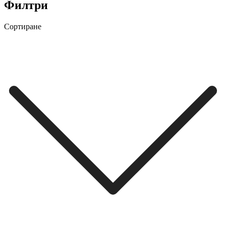
Филтри
Сортиране