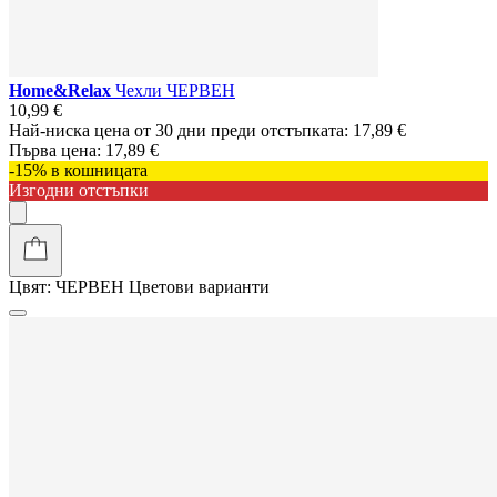
Home&Relax
Чехли ЧЕРВЕН
10,99 €
Най-ниска цена от 30 дни преди отстъпката:
17,89 €
Първа цена:
17,89 €
-15% в кошницата
Изгодни отстъпки
Цвят:
ЧЕРВЕН
Цветови варианти