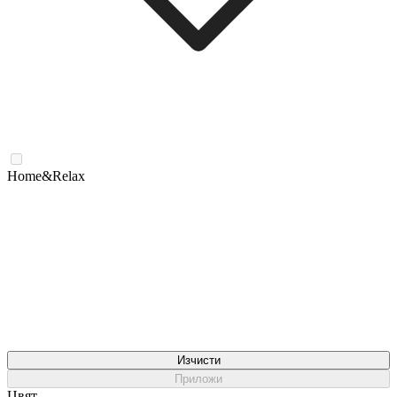
Home&Relax
Изчисти
Приложи
Цвят