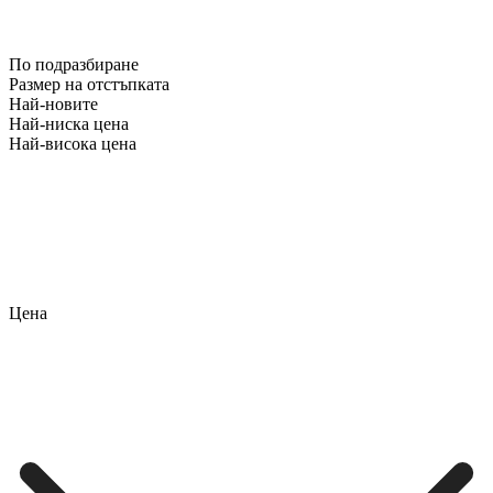
По подразбиране
Размер на отстъпката
Най-новите
Най-ниска цена
Най-висока цена
Цена