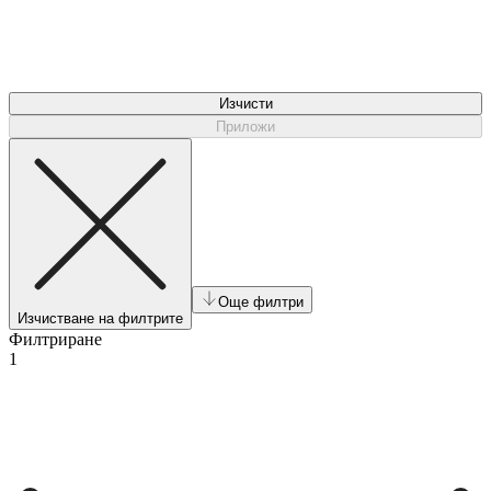
Изчисти
Приложи
Още филтри
Изчистване на филтрите
Филтриране
1