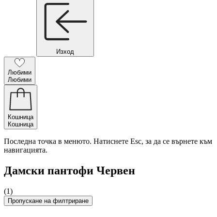
Изход
Любими
Любими
Кошница
Кошница
Последна точка в менюто. Натиснете Esc, за да се върнете към
навигацията.
Дамски пантофи Червен
(1)
Пропускане на филтриране