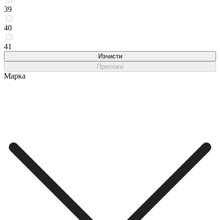
39
40
41
Изчисти
Приложи
Марка