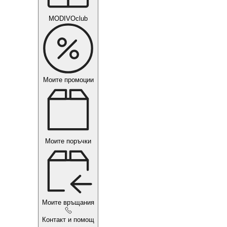
MODIVOclub
Моите промоции
Моите поръчки
Моите връщания
Контакт и помощ