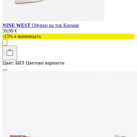
NINE WEST
Обувки на ток Кремав
59,99 €
-15% в кошницата
Цвят:
БЯЛ
Цветови варианти