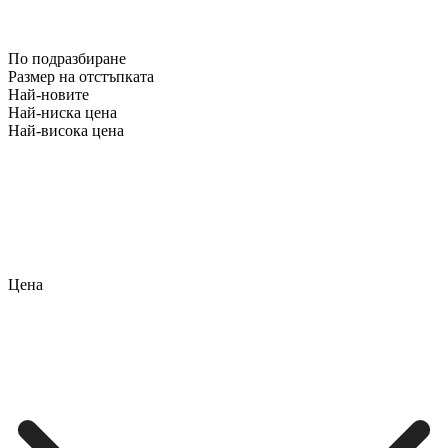
По подразбиране
Размер на отстъпката
Най-новите
Най-ниска цена
Най-висока цена
Цена