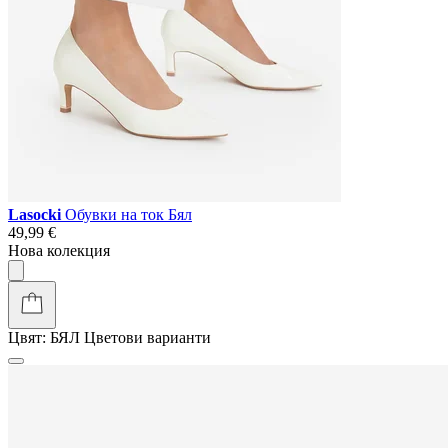
Lasocki
Обувки на ток Бял
49,99 €
Нова колекция
Цвят:
БЯЛ
Цветови варианти