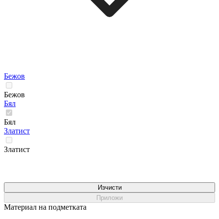
Бежов
Бежов
Бял
Бял
Златист
Златист
Изчисти
Приложи
Материал на подметката