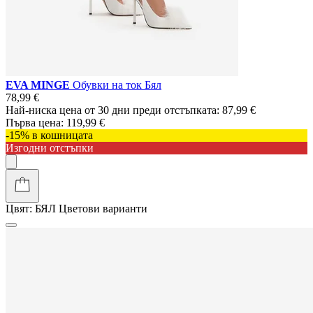
EVA MINGE
Обувки на ток Бял
78,99 €
Най-ниска цена от 30 дни преди отстъпката:
87,99 €
Първа цена:
119,99 €
-15% в кошницата
Изгодни отстъпки
Цвят:
БЯЛ
Цветови варианти