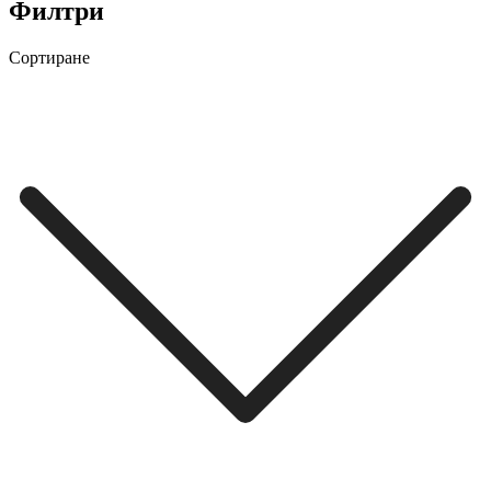
Филтри
Сортиране