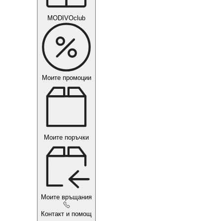
MODIVOclub
Моите промоции
Моите поръчки
Моите връщания
Контакт и помощ