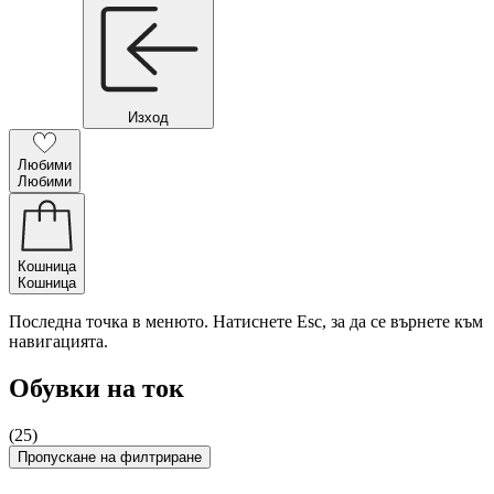
Изход
Любими
Любими
Кошница
Кошница
Последна точка в менюто. Натиснете Esc, за да се върнете към
навигацията.
Обувки на ток
(25)
Пропускане на филтриране