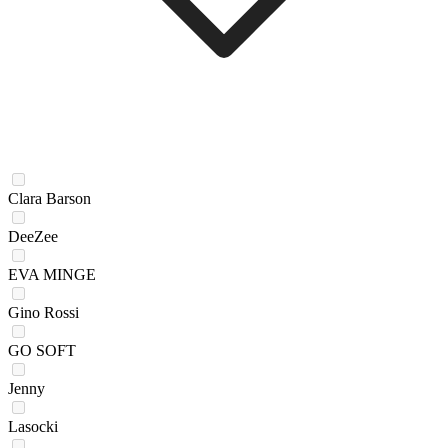
Clara Barson
DeeZee
EVA MINGE
Gino Rossi
GO SOFT
Jenny
Lasocki