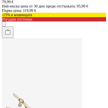
79,99 €
Най-ниска цена от 30 дни преди отстъпката:
95,99 €
Първа цена:
119,99 €
-15% в кошницата
Изгодни отстъпки