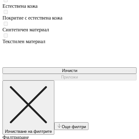
Естествена кожа
Покритие с естествена кожа
Синтетичен материал
Текстилен материал
Изчисти
Приложи
Още филтри
Изчистване на филтрите
Филтриране