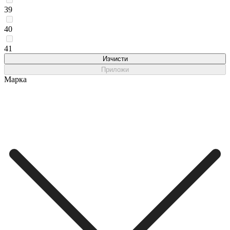
39
40
41
Изчисти
Приложи
Марка