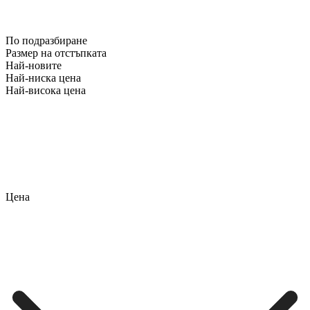
По подразбиране
Размер на отстъпката
Най-новите
Най-ниска цена
Най-висока цена
Цена