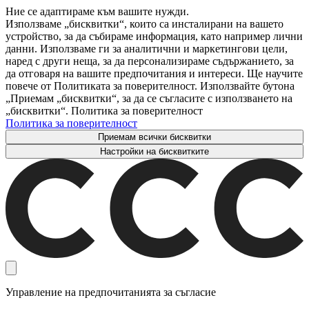
Ние се адаптираме към вашите нужди.
Използваме „бисквитки“, които са инсталирани на вашето
устройство, за да събираме информация, като например лични
данни. Използваме ги за аналитични и маркетингови цели,
наред с други неща, за да персонализираме съдържанието, за
да отговаря на вашите предпочитания и интереси. Ще научите
повече от Политиката за поверителност. Използвайте бутона
„Приемам „бисквитки“, за да се съгласите с използването на
„бисквитки“. Политика за поверителност
Политика за поверителност
Приемам всички бисквитки
Настройки на бисквитките
Управление на предпочитанията за съгласие