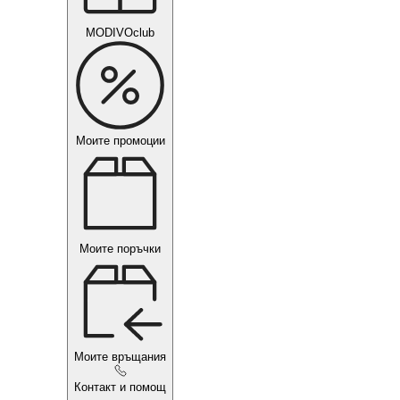
MODIVOclub
Моите промоции
Моите поръчки
Моите връщания
Контакт и помощ