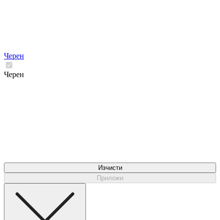
Черен
Черен
Изчисти
Приложи