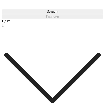
Изчисти
Приложи
Цвят
1