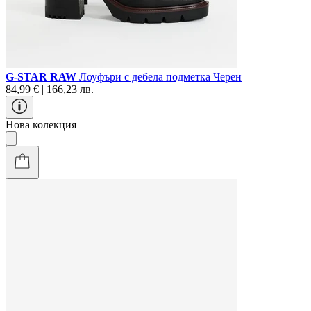
G-STAR RAW
Лоуфъри с дебела подметка Черен
84,99 € | 166,23 лв.
Нова колекция