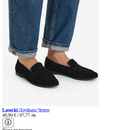
Lasocki
Лоуфъри Черен
49,99 € | 97,77 лв.
Нова колекция