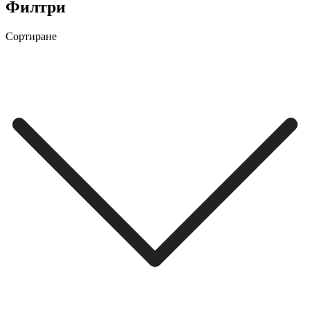
Филтри
Сортиране