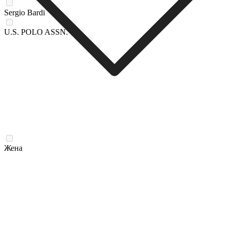
Sergio Bardi
U.S. POLO ASSN.
Жена