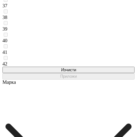
37
38
39
40
41
42
Изчисти
Приложи
Марка