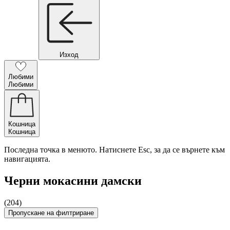
Изход
Любими
Любими
Кошница
Кошница
Последна точка в менюто. Натиснете Esc, за да се върнете към
навигацията.
Черни мокасини дамски
(204)
Пропускане на филтриране