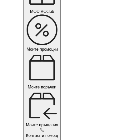
MODIVOclub
Моите промоции
Моите поръчки
Моите връщания
Контакт и помощ