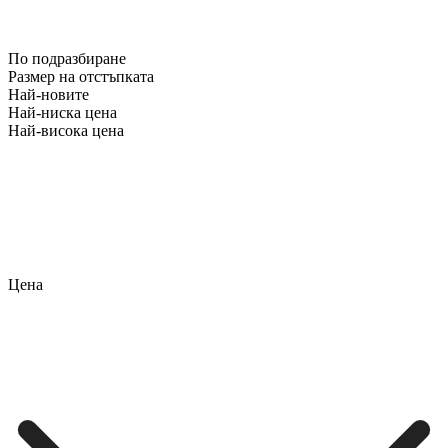
По подразбиране
Размер на отстъпката
Най-новите
Най-ниска цена
Най-висока цена
Цена