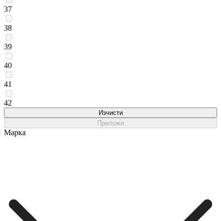
37
38
39
40
41
42
Изчисти
Приложи
Марка