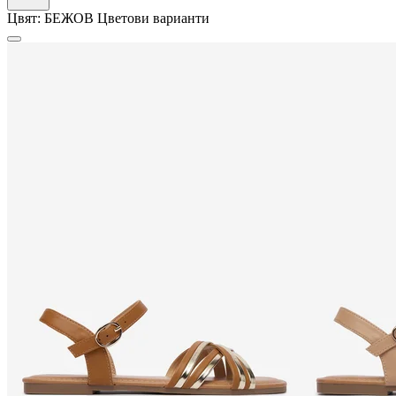
Цвят:
БЕЖОВ
Цветови варианти