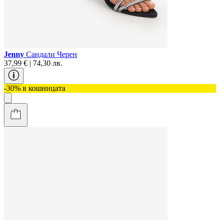
Jenny
Сандали Черен
37,99 € | 74,30 лв.
-30% в кошницата