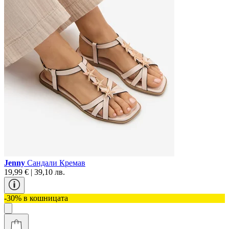
Jenny
Сандали Кремав
19,99 € | 39,10 лв.
-30% в кошницата