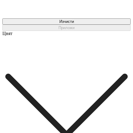
Изчисти
Приложи
Цвят