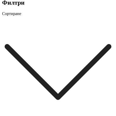
Филтри
Сортиране