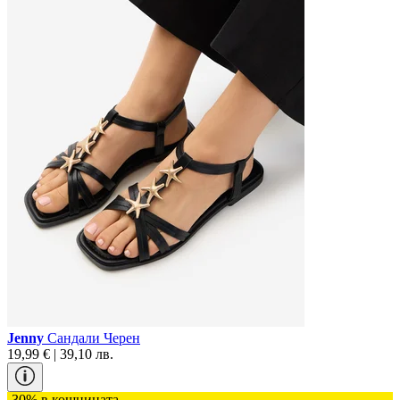
Jenny
Сандали Черен
19,99 € | 39,10 лв.
-30% в кошницата