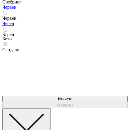
Сребрист
Червен
Червен
Черен
Черен
Боти
Сандали
Изчисти
Приложи