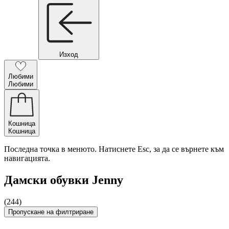
Изход
Любими
Любими
Кошница
Кошница
Последна точка в менюто. Натиснете Esc, за да се върнете към
навигацията.
Дамски обувки Jenny
(244)
Пропускане на филтриране