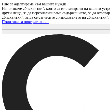
Ние се адаптираме към вашите нужди.
Използваме „бисквитки“, които са инсталирани на вашето устр
други неща, за да персонализираме съдържанието, за да отгов
„бисквитки“, за да се съгласите с използването на „бисквитки“
Политика за поверителност