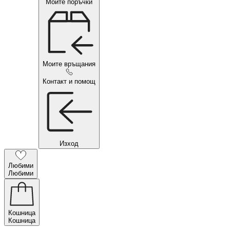
Моите поръчки
Моите връщания
Контакт и помощ
Изход
Любими
Любими
Кошница
Кошница