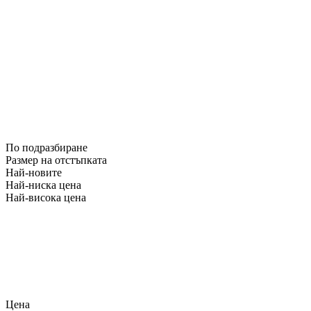
По подразбиране
Размер на отстъпката
Най-новите
Най-ниска цена
Най-висока цена
Цена