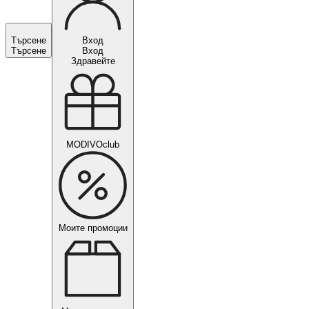
Търсене
Вход
Търсене
Вход
Здравейте
MODIVOclub
Моите промоции