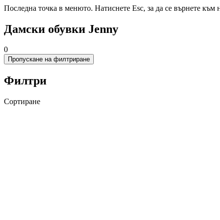
Последна точка в менюто. Натиснете Esc, за да се върнете към 
Дамски обувки Jenny
0
Пропускане на филтриране
Филтри
Сортиране