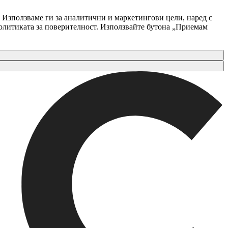
 Използваме ги за аналитични и маркетингови цели, наред с
Политиката за поверителност. Използвайте бутона „Приемам