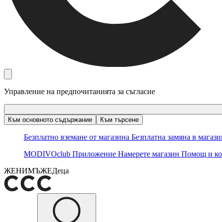
Управление на предпочитанията за съгласие
Към основното съдържание
Към търсене
Безплатно вземане от магазина
Безплатна замяна в магаз
MODIVOclub
Приложение
Намерете магазин
Помощ и ко
ЖЕНИ
МЪЖЕ
Деца