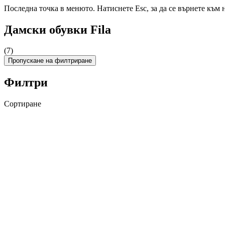
Последна точка в менюто. Натиснете Esc, за да се върнете към 
Дамски обувки Fila
(7)
Пропускане на филтриране
Филтри
Сортиране