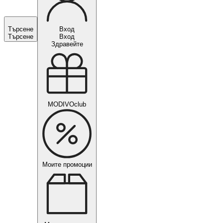
Търсене
Вход
Търсене
Вход
Здравейте
MODIVOclub
Моите промоции