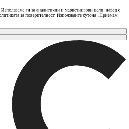
 Използваме ги за аналитични и маркетингови цели, наред с
Политиката за поверителност. Използвайте бутона „Приемам