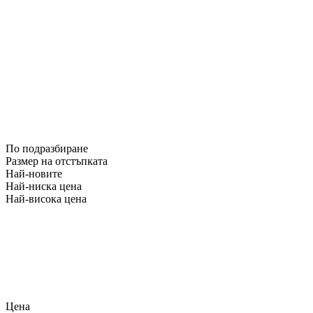
По подразбиране
Размер на отстъпката
Най-новите
Най-ниска цена
Най-висока цена
Цена