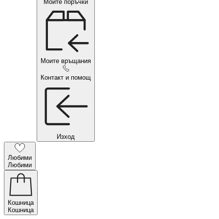
Моите поръчки
Моите връщания
Контакт и помощ
Изход
Любими
Любими
Кошница
Кошница