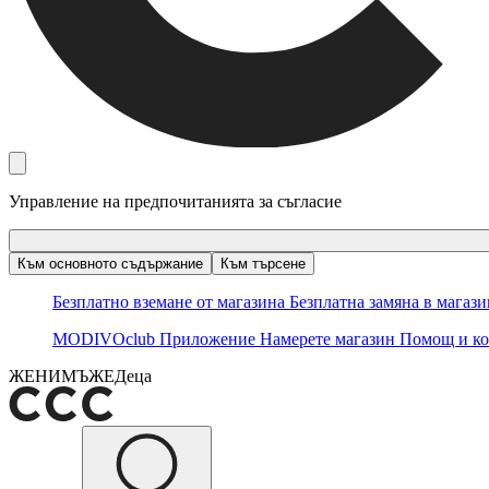
Управление на предпочитанията за съгласие
Към основното съдържание
Към търсене
Безплатно вземане от магазина
Безплатна замяна в магаз
MODIVOclub
Приложение
Намерете магазин
Помощ и ко
ЖЕНИ
МЪЖЕ
Деца