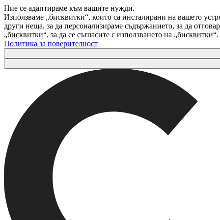
Ние се адаптираме към вашите нужди.
Използваме „бисквитки“, които са инсталирани на вашето устр
други неща, за да персонализираме съдържанието, за да отгов
„бисквитки“, за да се съгласите с използването на „бисквитки“
Политика за поверителност