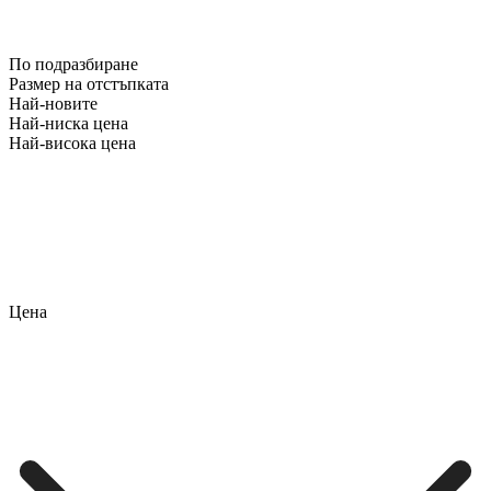
По подразбиране
Размер на отстъпката
Най-новите
Най-ниска цена
Най-висока цена
Цена