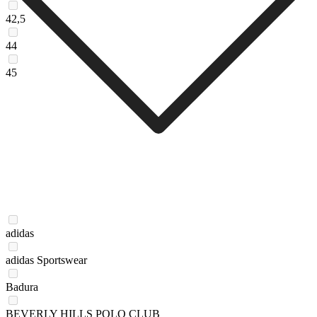
42,5
44
45
adidas
adidas Sportswear
Badura
BEVERLY HILLS POLO CLUB