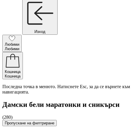
Изход
Любими
Любими
Кошница
Кошница
Последна точка в менюто. Натиснете Esc, за да се върнете към
навигацията.
Дамски бели маратонки и сникърси
(280)
Пропускане на филтриране