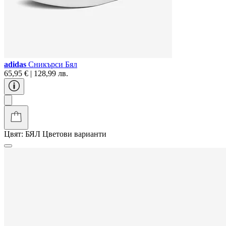
adidas
Сникърси Бял
65,95 € | 128,99 лв.
Цвят:
БЯЛ
Цветови варианти