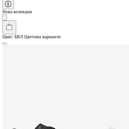
Нова колекция
Цвят:
БЯЛ
Цветови варианти