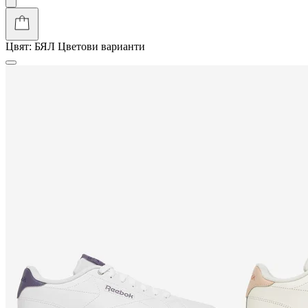
Цвят:
БЯЛ
Цветови варианти