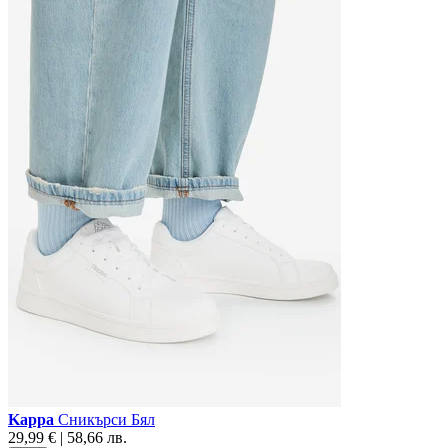
Kappa
Сникърси Бял
29,99 € | 58,66 лв.