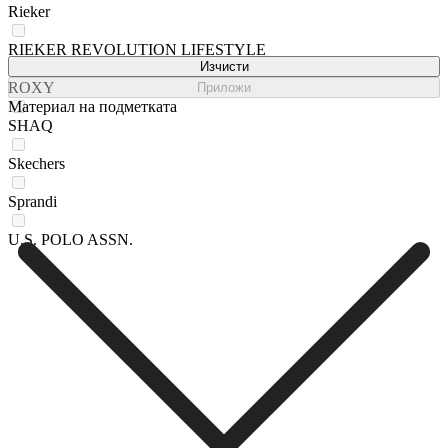
Rieker
RIEKER REVOLUTION LIFESTYLE
Изчисти
ROXY
Приложи
Материал на подметката
SHAQ
Skechers
Sprandi
U.S. POLO ASSN.