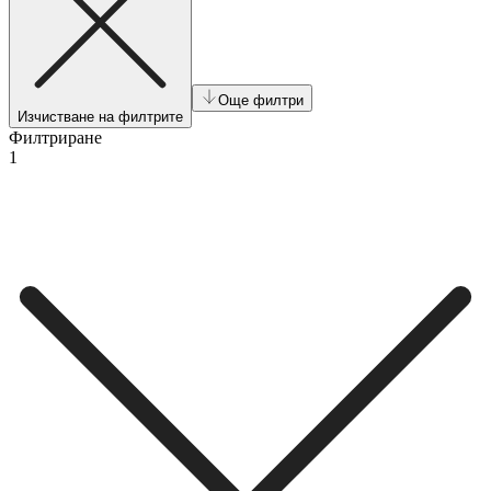
Още филтри
Изчистване на филтрите
Филтриране
1