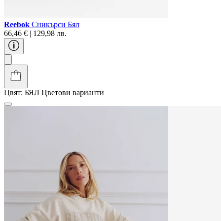
Reebok
Сникърси Бял
66,46 € | 129,98 лв.
Цвят:
БЯЛ
Цветови варианти