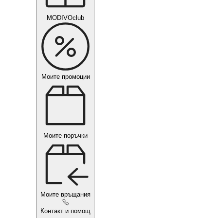
MODIVOclub
Моите промоции
Моите поръчки
Моите връщания
Контакт и помощ