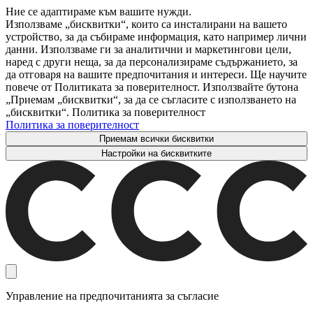
Ние се адаптираме към вашите нужди.
Използваме „бисквитки“, които са инсталирани на вашето
устройство, за да събираме информация, като например лични
данни. Използваме ги за аналитични и маркетингови цели,
наред с други неща, за да персонализираме съдържанието, за
да отговаря на вашите предпочитания и интереси. Ще научите
повече от Политиката за поверителност. Използвайте бутона
„Приемам „бисквитки“, за да се съгласите с използването на
„бисквитки“. Политика за поверителност
Политика за поверителност
Приемам всички бисквитки
Настройки на бисквитките
Управление на предпочитанията за съгласие