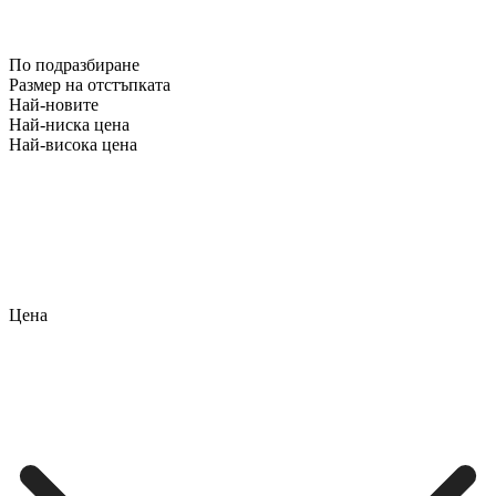
По подразбиране
Размер на отстъпката
Най-новите
Най-ниска цена
Най-висока цена
Цена