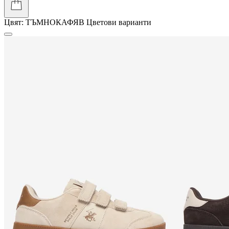
Цвят:
ТЪМНОКАФЯВ
Цветови варианти