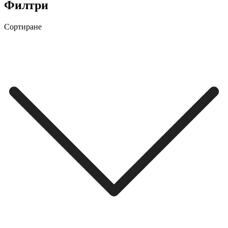
Филтри
Сортиране