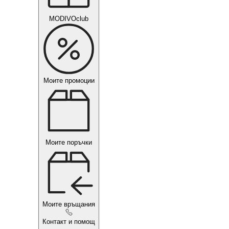
MODIVOclub
Моите промоции
Моите поръчки
Моите връщания
Контакт и помощ