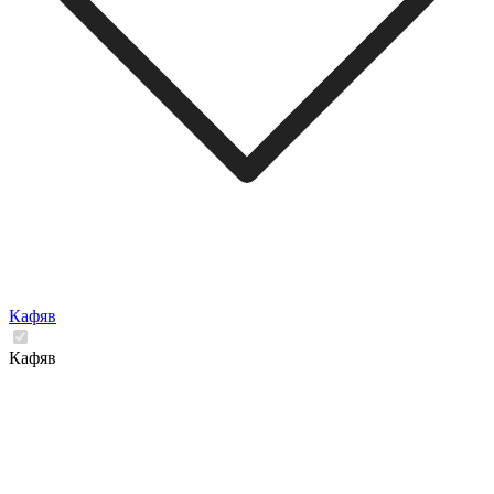
Кафяв
Кафяв