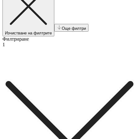
Още филтри
Изчистване на филтрите
Филтриране
1