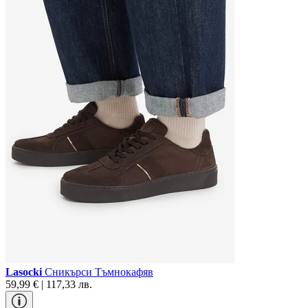
Lasocki
Сникърси Тъмнокафяв
59,99 € | 117,33 лв.