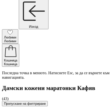
Изход
Любими
Любими
Кошница
Кошница
Последна точка в менюто. Натиснете Esc, за да се върнете към
навигацията.
Дамски кожени маратонки Кафяв
(43)
Пропускане на филтриране