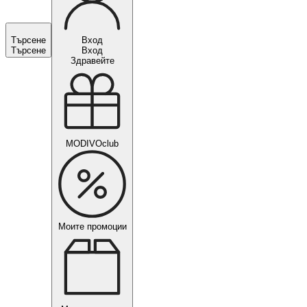
Търсене
Вход
Търсене
Вход
Здравейте
MODIVOclub
Моите промоции