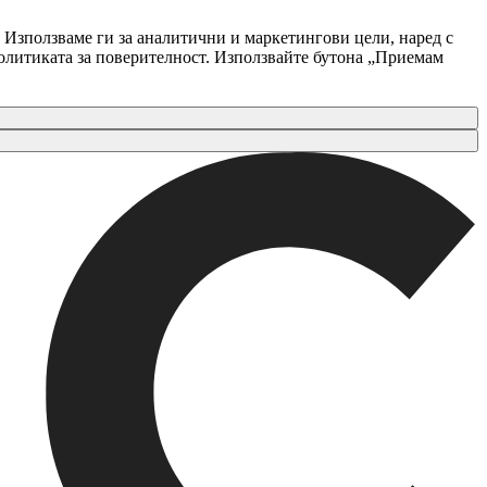
 Използваме ги за аналитични и маркетингови цели, наред с
Политиката за поверителност. Използвайте бутона „Приемам