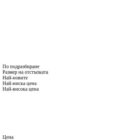
По подразбиране
Размер на отстъпката
Най-новите
Най-ниска цена
Най-висока цена
Цена