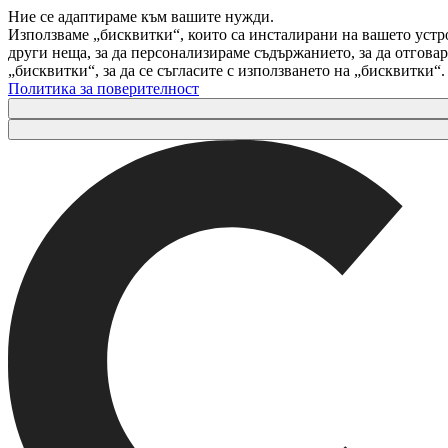
Ние се адаптираме към вашите нужди.
Използваме „бисквитки“, които са инсталирани на вашето устр
други неща, за да персонализираме съдържанието, за да отгов
„бисквитки“, за да се съгласите с използването на „бисквитки“
Политика за поверителност