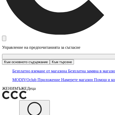
Управление на предпочитанията за съгласие
Към основното съдържание
Към търсене
Безплатно вземане от магазина
Безплатна замяна в магаз
MODIVOclub
Приложение
Намерете магазин
Помощ и ко
ЖЕНИ
МЪЖЕ
Деца