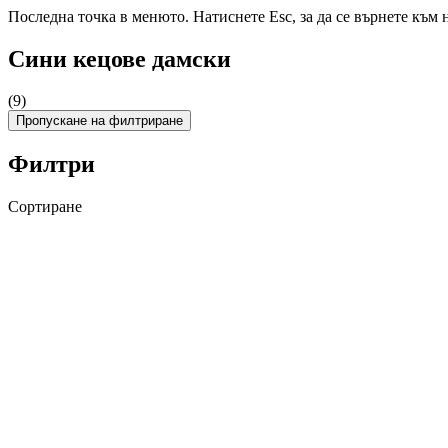
Последна точка в менюто. Натиснете Esc, за да се върнете към 
Сини кецове дамски
(9)
Пропускане на филтриране
Филтри
Сортиране