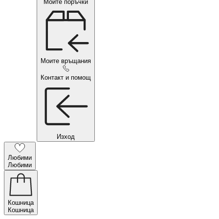
Моите поръчки
Моите връщания
Контакт и помощ
Изход
Любими
Любими
Кошница
Кошница