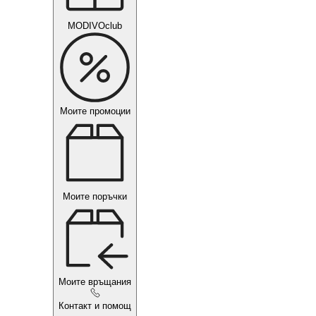
MODIVOclub
Моите промоции
Моите поръчки
Моите връщания
Контакт и помощ