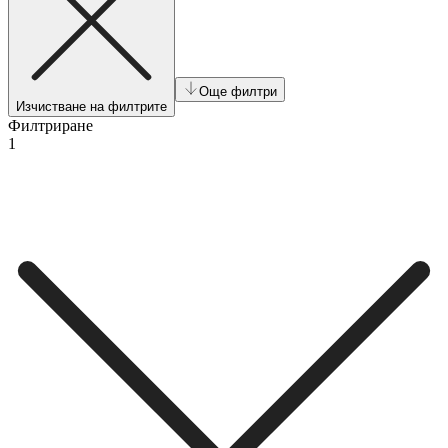
Още филтри
Изчистване на филтрите
Филтриране
1