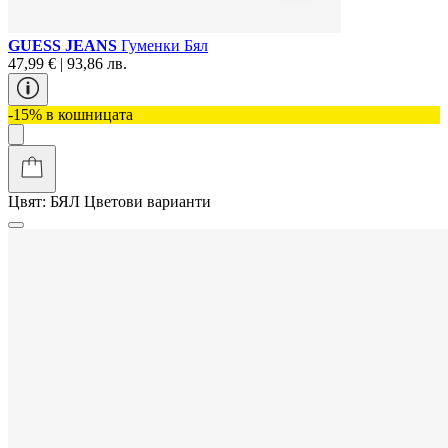
GUESS JEANS
Гуменки Бял
47,99 € | 93,86 лв.
-15% в кошницата
Цвят:
БЯЛ
Цветови варианти