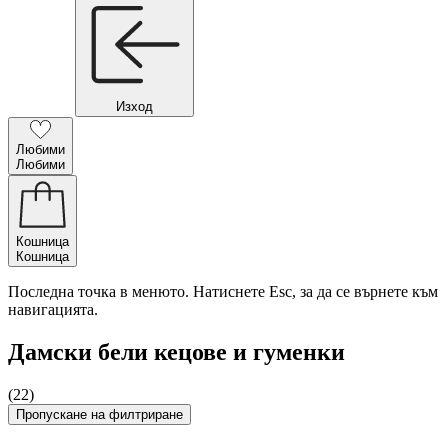
Изход
Любими
Любими
Кошница
Кошница
Последна точка в менюто. Натиснете Esc, за да се върнете към
навигацията.
Дамски бели кецове и гуменки
(22)
Пропускане на филтриране