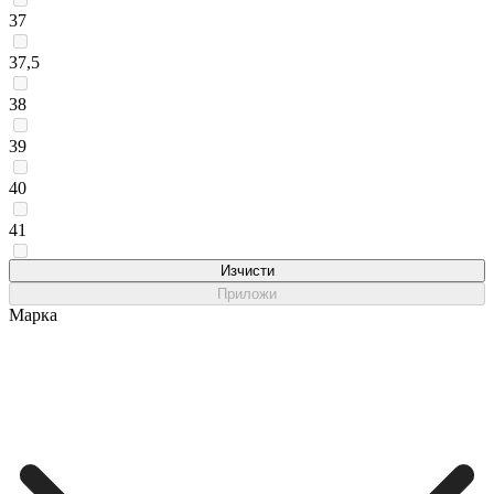
37
37,5
38
39
40
41
42
Изчисти
Приложи
Марка