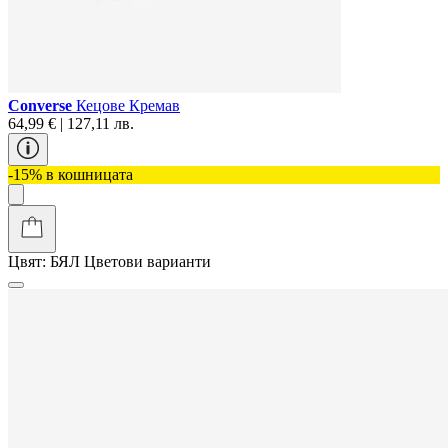
Converse
Кецове Кремав
64,99 € | 127,11 лв.
-15% в кошницата
Цвят:
БЯЛ
Цветови варианти