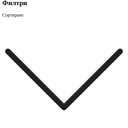
Филтри
Сортиране