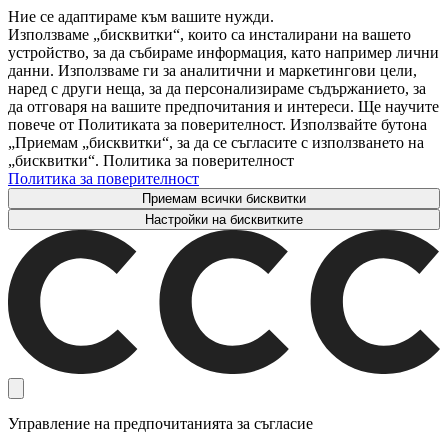
Ние се адаптираме към вашите нужди.
Използваме „бисквитки“, които са инсталирани на вашето
устройство, за да събираме информация, като например лични
данни. Използваме ги за аналитични и маркетингови цели,
наред с други неща, за да персонализираме съдържанието, за
да отговаря на вашите предпочитания и интереси. Ще научите
повече от Политиката за поверителност. Използвайте бутона
„Приемам „бисквитки“, за да се съгласите с използването на
„бисквитки“. Политика за поверителност
Политика за поверителност
Приемам всички бисквитки
Настройки на бисквитките
Управление на предпочитанията за съгласие