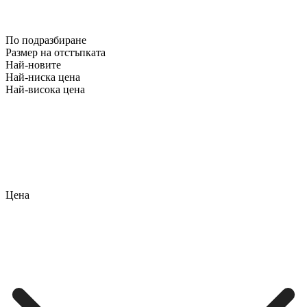
По подразбиране
Размер на отстъпката
Най-новите
Най-ниска цена
Най-висока цена
Цена