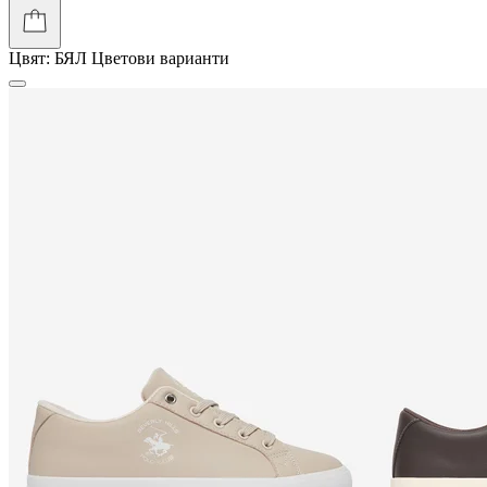
Цвят:
БЯЛ
Цветови варианти