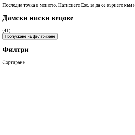
Последна точка в менюто. Натиснете Esc, за да се върнете към 
Дамски ниски кецове
(41)
Пропускане на филтриране
Филтри
Сортиране