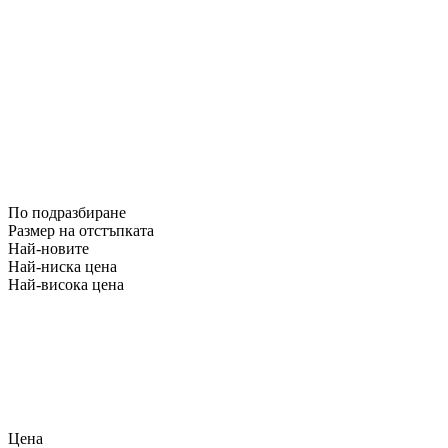
По подразбиране
Размер на отстъпката
Най-новите
Най-ниска цена
Най-висока цена
Цена