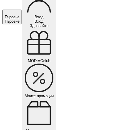
Търсене
Вход
Търсене
Вход
Здравейте
MODIVOclub
Моите промоции