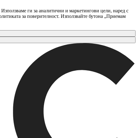
 Използваме ги за аналитични и маркетингови цели, наред с
Политиката за поверителност. Използвайте бутона „Приемам