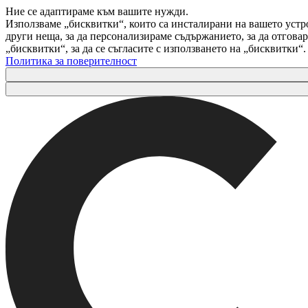
Ние се адаптираме към вашите нужди.
Използваме „бисквитки“, които са инсталирани на вашето устр
други неща, за да персонализираме съдържанието, за да отгов
„бисквитки“, за да се съгласите с използването на „бисквитки“
Политика за поверителност