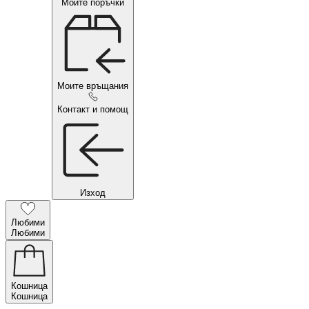
Моите поръчки
Моите връщания
Контакт и помощ
Изход
Любими
Любими
Кошница
Кошница