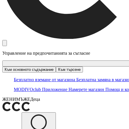
Управление на предпочитанията за съгласие
Към основното съдържание
Към търсене
Безплатно вземане от магазина
Безплатна замяна в магаз
MODIVOclub
Приложение
Намерете магазин
Помощ и ко
ЖЕНИ
МЪЖЕ
Деца