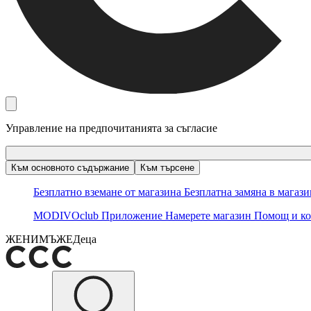
Управление на предпочитанията за съгласие
Към основното съдържание
Към търсене
Безплатно вземане от магазина
Безплатна замяна в магаз
MODIVOclub
Приложение
Намерете магазин
Помощ и ко
ЖЕНИ
МЪЖЕ
Деца