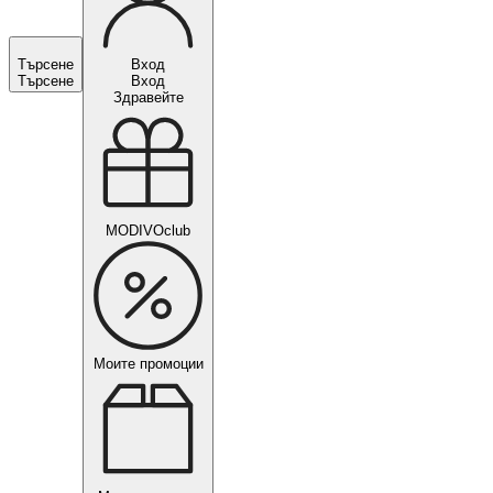
Търсене
Вход
Търсене
Вход
Здравейте
MODIVOclub
Моите промоции