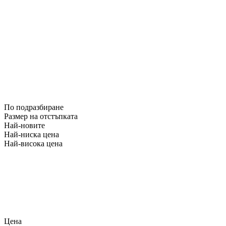
По подразбиране
Размер на отстъпката
Най-новите
Най-ниска цена
Най-висока цена
Цена