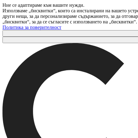
Ние се адаптираме към вашите нужди.
Използваме „бисквитки“, които са инсталирани на вашето устр
други неща, за да персонализираме съдържанието, за да отгов
„бисквитки“, за да се съгласите с използването на „бисквитки“
Политика за поверителност