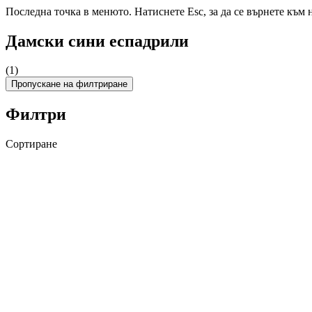
Последна точка в менюто. Натиснете Esc, за да се върнете към 
Дамски сини еспадрили
(1)
Пропускане на филтриране
Филтри
Сортиране