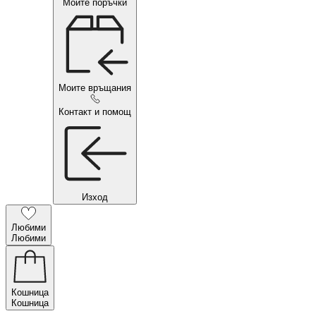
Моите поръчки
Моите връщания
Контакт и помощ
Изход
Любими
Любими
Кошница
Кошница